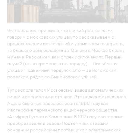
Вы, наверное, привыкли, что всякий раз, когда мы
говорим о московских улицах, то рассказываем о
происхождении их названий и упоминаем то церковь,
то бывшего землевладельца. Однако в Москве бывает
и иначе. Расскажем вам о трёх исключениях. Первый
случай (не по времени, а по порядку) — Подъёмная
улица и Подъёмный переулок. Это — за Рогожским
посёлком, рядом со Смирновской улицей.
Тут располагался Московский завод автоматических
линий и специальных станков. Это недавнее название.
А дело было так: завод основан в 1898 году как
мастерские германского акционерного общества
«Альфред Гутман и Компания». В 1917 году мастерские
преобразованы в завод «Подъёмник», ставший
основным российским поставщиком электрических