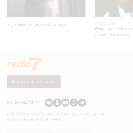
31.07.2026
7 фильмов о рыжих бестиях
Евгений Чебатков
на семи холмах»
Написать в студию
МЫ В СОЦ СЕТЯХ
Откройте приложение сейчас и слушайте
музыку на все времена!