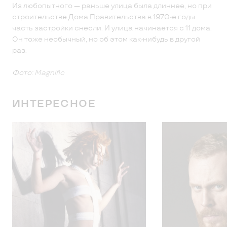
Из любопытного — раньше улица была длиннее, но при
строительстве Дома Правительства в 1970-е годы
часть застройки снесли. И улица начинается с 11 дома.
Он тоже необычный, но об этом как-нибудь в другой
раз.
Фото:
Magnific
ИНТЕРЕСНОЕ