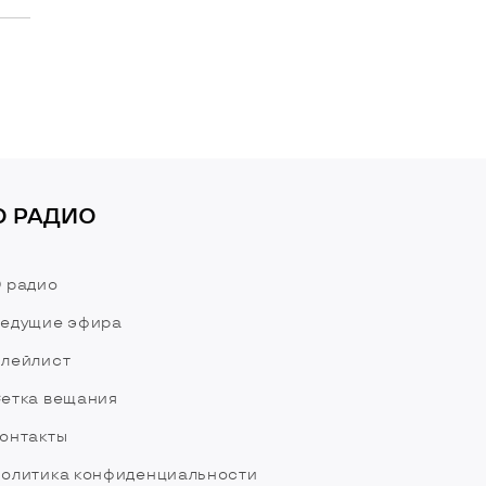
О РАДИО
 радио
едущие эфира
лейлист
етка вещания
онтакты
олитика конфиденциальности