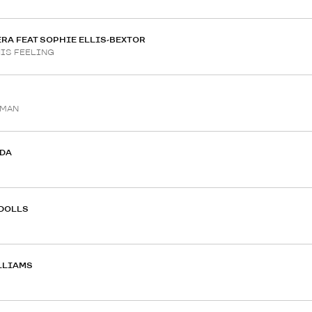
RA FEAT SOPHIE ELLIS-BEXTOR
HIS FEELING
OMAN
DA
 DOLLS
LLIAMS