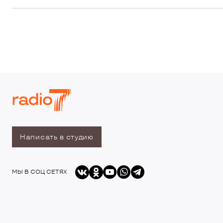
Написать в студию
МЫ В СОЦ СЕТЯХ