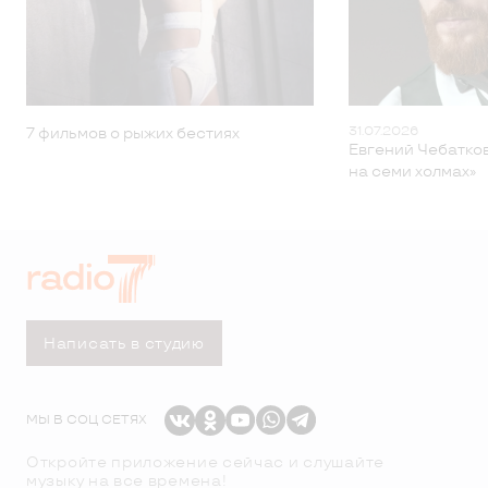
31.07.2026
7 фильмов о рыжих бестиях
Евгений Чебатков
на семи холмах»
Написать в студию
МЫ В СОЦ СЕТЯХ
Откройте приложение сейчас и слушайте
музыку на все времена!