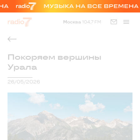
Москва
104,7 FM
Покоряем вершины
Урала
26/05/2026