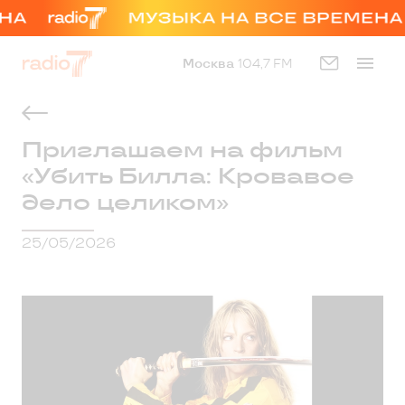
Москва
104,7 FM
Приглашаем на фильм
«Убить Билла: Кровавое
дело целиком»
25/05/2026