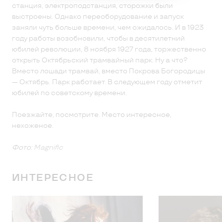
станция, электроподстанция, сторожки были
выстроены. Однако переоборудование и запуск
заняли чуть больше времени, чем ожидалось. И в 1923
году работы возобновили, чтобы в десятилетний
юбилей революции, 8 ноября 1927 года, торжественно
открыть Октябрьский трамвайный парк. Ну а что?
Вместо лошади трамвай, вместо Покрова Богородицы
— Октябрь. Парк работает. В следующем году отметит
юбилей по советскому времени.
Поезжайте, посмотрите. Место интересное,
нехоженое.
Фото:
Magnific
ИНТЕРЕСНОЕ