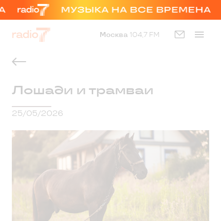
Москва
104,7 FM
Лошади и трамваи
25/05/2026