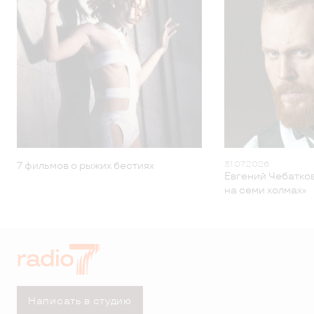
31.07.2026
7 фильмов о рыжих бестиях
Евгений Чебатков
на семи холмах»
Написать в студию