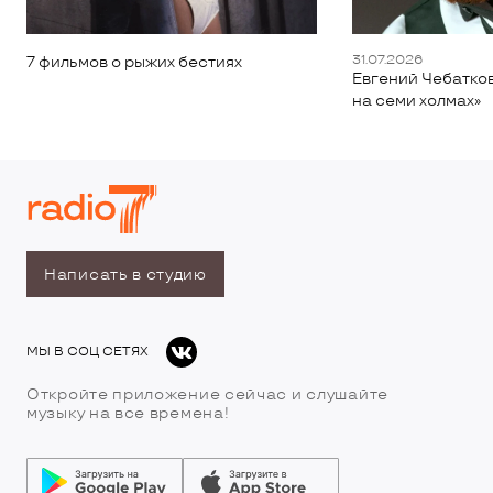
31.07.2026
7 фильмов о рыжих бестиях
Евгений Чебатков
на семи холмах»
Написать в студию
МЫ В СОЦ СЕТЯХ
Откройте приложение сейчас и слушайте
музыку на все времена!