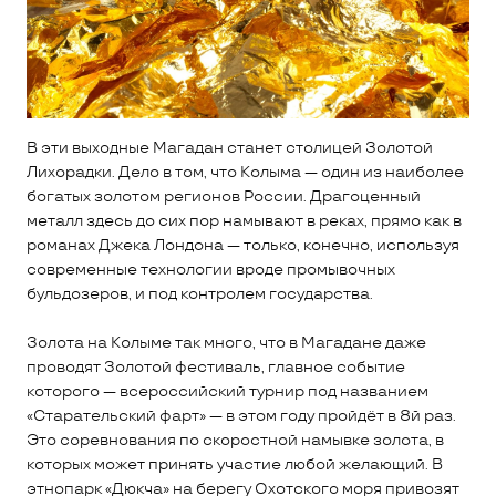
В эти выходные Магадан станет столицей Золотой
Лихорадки. Дело в том, что Колыма — один из наиболее
богатых золотом регионов России. Драгоценный
металл здесь до сих пор намывают в реках, прямо как в
романах Джека Лондона — только, конечно, используя
современные технологии вроде промывочных
бульдозеров, и под контролем государства.
Золота на Колыме так много, что в Магадане даже
проводят Золотой фестиваль, главное событие
которого — всероссийский турнир под названием
«Старательский фарт» — в этом году пройдёт в 8й раз.
Это соревнования по скоростной намывке золота, в
которых может принять участие любой желающий. В
этнопарк «Дюкча» на берегу Охотского моря привозят