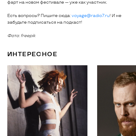
фарт на новом фестивале — уже как участник.
Есть вопросы? Пишите сюда:
voyage@radio7.ru
! И не
забудьте подписаться на подкаст!
Фото:
freepik
ИНТЕРЕСНОЕ