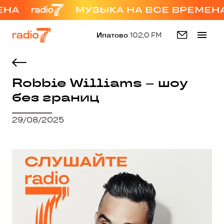
Ипатово
102,0 FM
Robbie Williams – шоу
без границ
29/08/2025