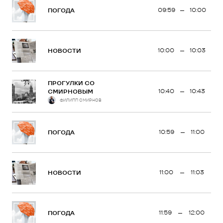
09:59
10:00
ПОГОДА
10:00
10:03
НОВОСТИ
ПРОГУЛКИ СО
10:40
10:43
СМИРНОВЫМ
ФИЛИПП СМИРНОВ
10:59
11:00
ПОГОДА
11:00
11:03
НОВОСТИ
11:59
12:00
ПОГОДА