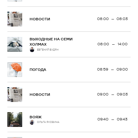
08:00
08:03
НОВОСТИ
ВЫХОДНЫЕ НА СЕМИ
08:00
14:00
ХОЛМАХ
ЕВГЕНИЙ ВУДЯН
08:59
09:00
ПОГОДА
09:00
09:03
НОВОСТИ
ВОЯЖ
09:40
09:43
ОЛЬГА ЯКОВИНА