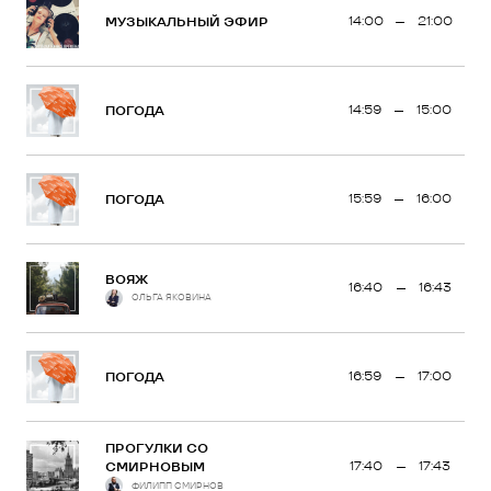
14:00
21:00
МУЗЫКАЛЬНЫЙ ЭФИР
14:59
15:00
ПОГОДА
15:59
16:00
ПОГОДА
ВОЯЖ
16:40
16:43
ОЛЬГА ЯКОВИНА
16:59
17:00
ПОГОДА
ПРОГУЛКИ СО
17:40
17:43
СМИРНОВЫМ
ФИЛИПП СМИРНОВ