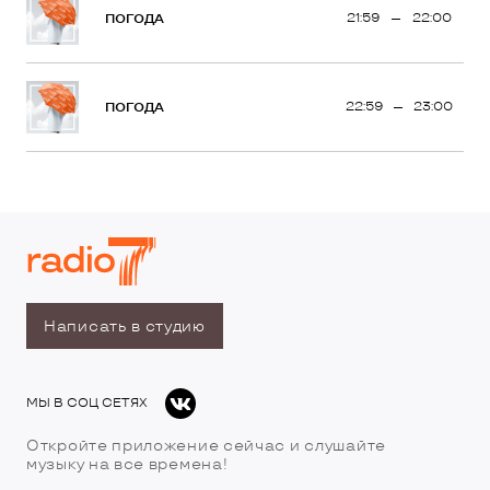
21:59
22:00
ПОГОДА
22:59
23:00
ПОГОДА
Написать в студию
МЫ В СОЦ СЕТЯХ
Откройте приложение сейчас и слушайте
музыку на все времена!