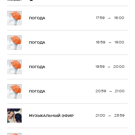
17:59
18:00
ПОГОДА
18:59
19:00
ПОГОДА
19:59
20:00
ПОГОДА
20:59
21:00
ПОГОДА
21:00
23:59
МУЗЫКАЛЬНЫЙ ЭФИР