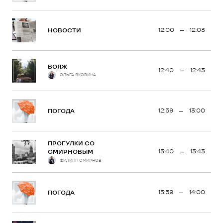
12:00
12:03
НОВОСТИ
ВОЯЖ
12:40
12:43
ОЛЬГА ЯКОВИНА
12:59
13:00
ПОГОДА
ПРОГУЛКИ СО
13:40
13:43
СМИРНОВЫМ
ФИЛИПП СМИРНОВ
13:59
14:00
ПОГОДА