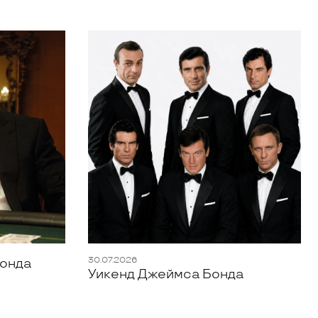
30.07.2026
Бонда
Уикенд Джеймса Бонда