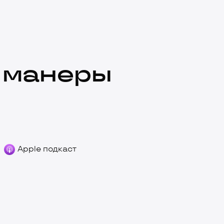
 манеры
Apple подкаст