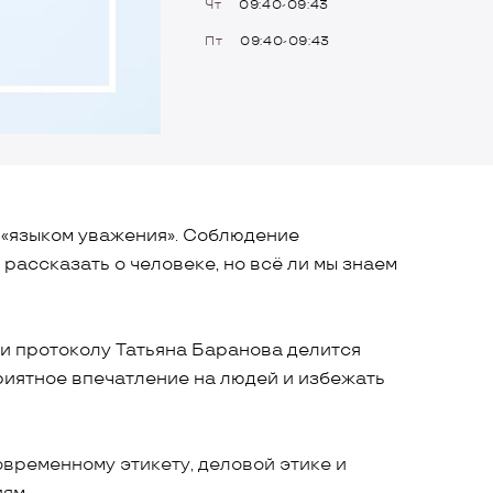
Чт
09:40-09:43
Пт
09:40-09:43
 «языком уважения». Соблюдение
рассказать о человеке, но всё ли мы знаем
 и протоколу Татьяна Баранова делится
приятное впечатление на людей и избежать
овременному этикету, деловой этике и