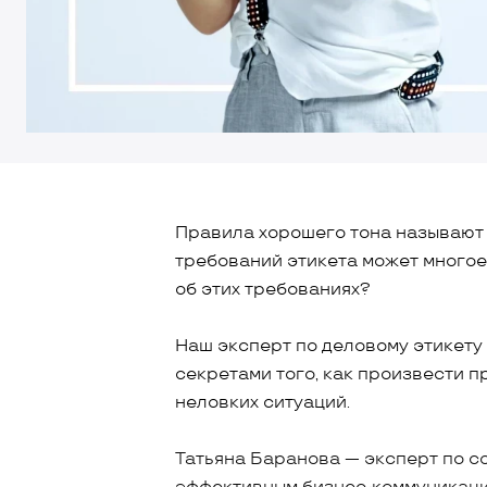
Правила хорошего тона называют
требований этикета может многое 
об этих требованиях?
Наш эксперт по деловому этикету
секретами того, как произвести 
неловких ситуаций.
Татьяна Баранова — эксперт по с