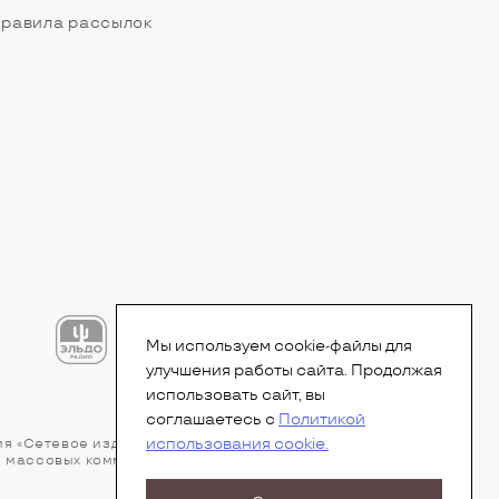
равила рассылок
Мы используем cookie-файлы для
улучшения работы сайта. Продолжая
использовать сайт, вы
соглашаетесь с
Политикой
использования cookie.
ия «Сетевое издание». Свидетельство Эл № ФС77-
 и массовых коммуникаций (Роскомнадзор).