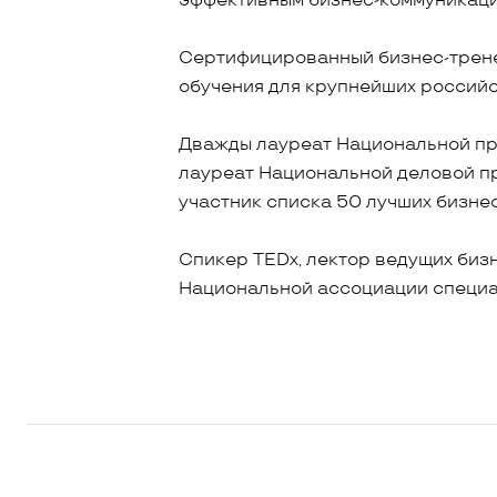
эффективным бизнес-коммуникаци
Сертифицированный бизнес-трене
обучения для крупнейших российс
Дважды лауреат Национальной пре
лауреат Национальной деловой пр
участник списка 50 лучших бизне
Спикер TEDx, лектор ведущих бизн
Национальной ассоциации специа