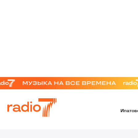
Ипатов