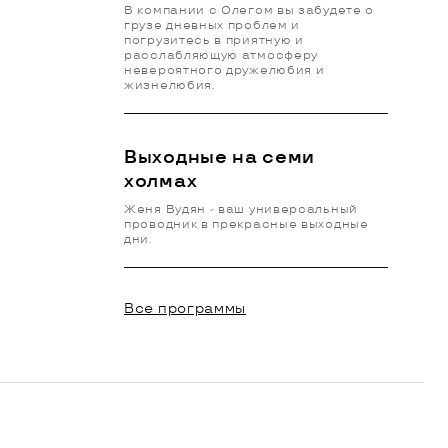
В компании с Олегом вы забудете о
грузе дневных проблем и
погрузитесь в приятную и
расслабляющую атмосферу
невероятного дружелюбия и
жизнелюбия.
Выходные на семи
холмах
Женя Вудян - ваш универсальный
проводник в прекрасные выходные
дни.
Все программы