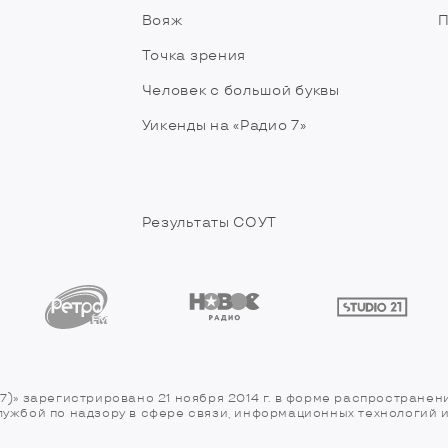
Вояж
П
Точка зрения
Человек с большой буквы
Уикенды на «Радио 7»
Результаты СОУТ
7)» зарегистрировано 21 ноября 2014 г. в форме распространен
службой по надзору в сфере связи, информационных технологий