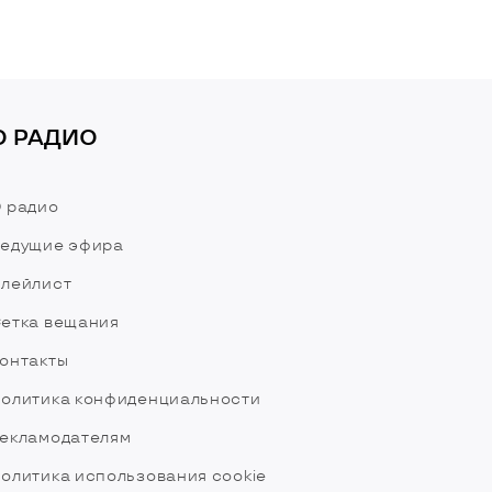
О РАДИО
 радио
едущие эфира
лейлист
етка вещания
онтакты
олитика конфиденциальности
екламодателям
олитика использования cookie