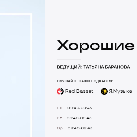
Хорошие
ВЕДУЩИЙ:
ТАТЬЯНА БАРАНОВА
СЛУШАЙТЕ НАШИ ПОДКАСТЫ:
Red Basset
Я.Музыка
Пн
09:40-09:43
Вт
09:40-09:43
Ср
09:40-09:43