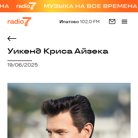
Ипатово
102,0 FM
Уикенд Криса Айзека
19/06/2025