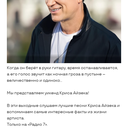
Когда он берёт в руки гитару, время останавливается,
а его голос звучит как ночная гроза в пустыне –
величественно и одиноко…
Мы представляем уикенд Криса Айзека!
В эти выходные слушаем лучшие песни Криса Айзека и
вспоминаем самые интересные факты из жизни
артиста.
Только на «Радио 7».