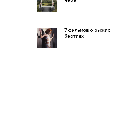
неба
7 фильмов о рыжих
бестиях