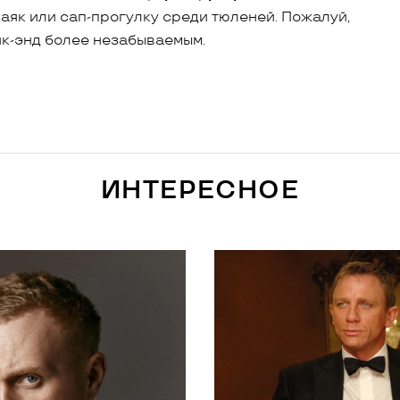
каяк или сап-прогулку среди тюленей. Пожалуй,
ик-энд более незабываемым.
ИНТЕРЕСНОЕ