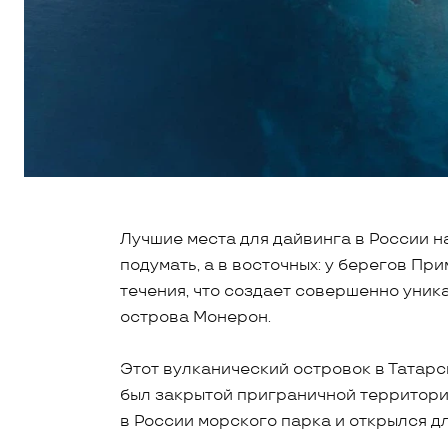
Лучшие места для дайвинга в России н
подумать, а в восточных: у берегов П
течения, что создает совершенно уник
острова Монерон.
Этот вулканический островок в Татарс
был закрытой приграничной территорие
в России морского парка и открылся дл