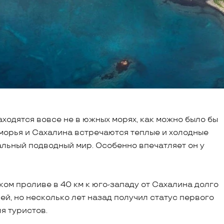
аходятся вовсе не в южных морях, как можно было бы
риморья и Сахалина встречаются теплые и холодные
альный подводный мир. Особенно впечатляет он у
ком проливе в 40 км к юго-западу от Сахалина долго
й, но несколько лет назад получил статус первого
я туристов.