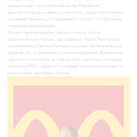
закусочная — это золотая жила. Проявляя
фантастическую хватку и наглость, Крок постепенно
отнимает бизнес у создателей и строит глобальную
мировую корпорацию.
Фильм примечателен своим тонким, почти
сатирическим тоном, где главный герой Рэй Крок в
исполнении Майкла Китона показан то гениальным
стратегом, то беспринципным хищником. Визуально
картина стилизована под сочные, залитые солнцем
открытки 50-х годов, что создаёт мощный контраст с
циничными методами Крока.