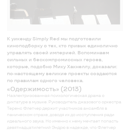
К уикенду Simply Red мы подготовили
киноподборку о тех, кто привык единолично
управлять своей империей. Вспоминаем
сильных и бескомпромиссных героев,
которые, подобно Мику Хакнеллу, доказали:
по-настоящему великие проекты создаются
по правилам одного человека.
«Одержимость» (2013)
Наэлектризованная психологическая драма о
диктатуре в музыке. Руководитель джазового оркестра
Теренс Флетчер держит участников ансамбля в
паническом страхе, доводя их до исступления ради
идеального звука. Но именно к нему мечтает попасть
девятнадцатилетний Эндрю в надежде, что Флетчер