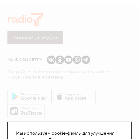
Написать в студию
МЫ В СОЦ СЕТЯХ
Откройте приложение сейчас и слушайте
музыку на все времена!
© Все права защищены.Copyright 2026
© Радио 7
Мы используем cookie-файлы для улучшения