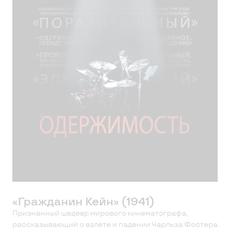
«Гражданин Кейн» (1941)
Признанный шедевр мирового кинематографа,
рассказывающий о взлёте и падении Чарльза Фостера