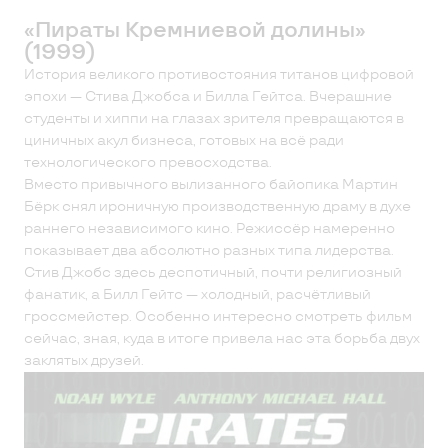
«Пираты Кремниевой долины»
(1999)
История великого противостояния титанов цифровой
эпохи — Стива Джобса и Билла Гейтса. Вчерашние
студенты и хиппи на глазах зрителя превращаются в
циничных акул бизнеса, готовых на всё ради
технологического превосходства.
Вместо привычного вылизанного байопика Мартин
Бёрк снял ироничную производственную драму в духе
раннего независимого кино. Режиссёр намеренно
показывает два абсолютно разных типа лидерства.
Стив Джобс здесь деспотичный, почти религиозный
фанатик, а Билл Гейтс — холодный, расчётливый
гроссмейстер. Особенно интересно смотреть фильм
сейчас, зная, куда в итоге привела нас эта борьба двух
заклятых друзей.