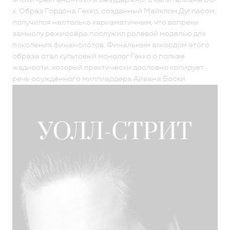
х. Образ Гордона Гекко, созданный Майклом Дугласом,
получился настолько харизматичным, что вопреки
замыслу режиссёра послужил ролевой моделью для
поколения финансистов. Финальным аккордом этого
образа стал культовый монолог Гекко о пользе
жадности, который практически дословно копирует
речь осуждённого миллиардера Айвана Боски.