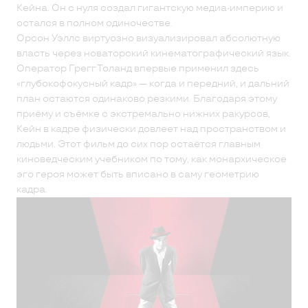
Кейна. Он с нуля создал гигантскую медиа-империю и
остался в полном одиночестве.
Орсон Уэллс виртуозно визуализировал абсолютную
власть через новаторский кинематографический язык.
Оператор Грегг Толанд впервые применил здесь
«глубокофокусный кадр» — когда и передний, и дальний
план остаются одинаково резкими. Благодаря этому
приёму и съёмке с экстремально нижних ракурсов,
Кейн в кадре физически довлеет над пространством и
людьми. Этот фильм до сих пор остаётся главным
киноведческим учебником по тому, как монархическое
эго героя может быть вписано в саму геометрию
кадра.