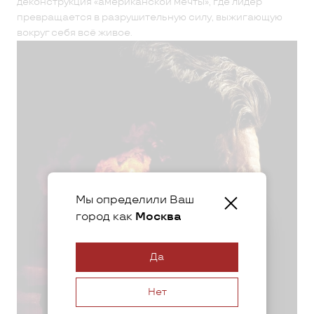
деконструкция «американской мечты», где лидер
превращается в разрушительную силу, выжигающую
вокруг себя всё живое.
Мы определили Ваш
город как
Москва
Да
Нет