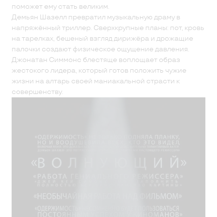
поможет ему стать великим.
Демьян Шазелл превратил музыкальную драму в
напряжённый триллер. Сверхкрупные планы: пот, кровь
на тарелках, бешеный взгляд дирижёра и дрожащие
палочки создают физическое ощущение давления.
Джонатан Симмонс блестяще воплощает образ
жестокого лидера, который готов положить чужие
жизни на алтарь своей маниакальной страсти к
совершенству.