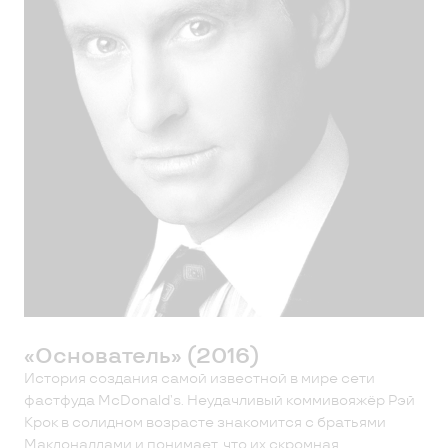
«Основатель» (2016)
История создания самой известной в мире сети
фастфуда McDonald’s. Неудачливый коммивояжёр Рэй
Крок в солидном возрасте знакомится с братьями
Макдоналдами и понимает, что их скромная