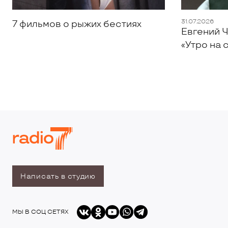
31.07.2026
7 фильмов о рыжих бестиях
Евгений Ч
«Утро на 
Написать в студию
МЫ В СОЦ СЕТЯХ