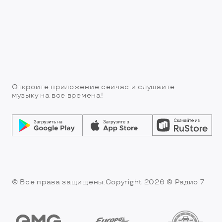
Откройте приложение сейчас и слушайте
музыку на все времена!
© Все права защищены.Copyright 2026
© Радио 7