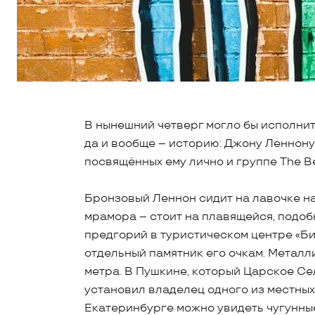
В нынешний четверг могло бы исполнит
да и вообще – историю: Джону Леннону.
посвящённых ему лично и группе The Be
Бронзовый Леннон сидит на лавочке н
мрамора – стоит на плавящейся, подоб
предгорий в туристическом центре «Би
отдельный памятник его очкам. Металли
метра. В Пушкине, который Царское Се
установил владелец одного из местных
Екатеринбурге можно увидеть чугунные