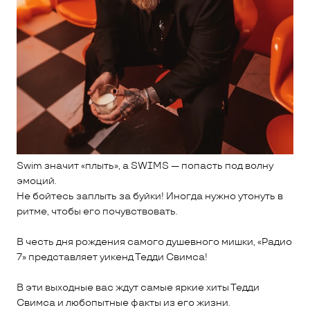
Swim значит «плыть», а SWIMS — попасть под волну
эмоций.
Не бойтесь заплыть за буйки! Иногда нужно утонуть в
ритме, чтобы его почувствовать.
В честь дня рождения самого душевного мишки, «Радио
7» представляет уикенд Тедди Свимса!
В эти выходные вас ждут самые яркие хиты Тедди
Свимса и любопытные факты из его жизни.