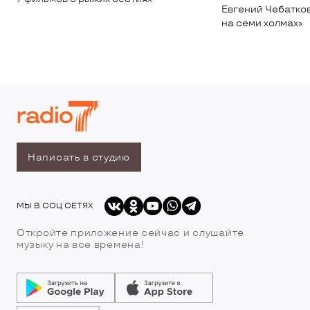
Евгений Чебатков
на семи холмах»
Написать в студию
МЫ В СОЦ СЕТЯХ
Откройте приложение сейчас и слушайте
музыку на все времена!