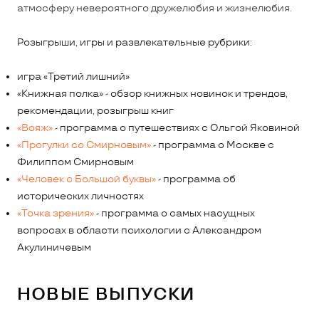
атмосферу невероятного дружелюбия и жизнелюбия.
Розыгрыши, игры и развлекательные рубрики:
игра «Третий лишний»
«Книжная полка» - обзор книжных новинок и трендов,
рекомендации, розыгрыш книг
«Вояж»
- программа о путешествиях с Ольгой Яковиной
«Прогулки со Смирновым»
- программа о Москве с
Филиппом Смирновым
«Человек с Большой буквы»
- программа об
исторических личностях
«Точка зрения»
- программа о самых насущных
вопросах в области психологии с Александром
Акулиничевым
НОВЫЕ ВЫПУСКИ