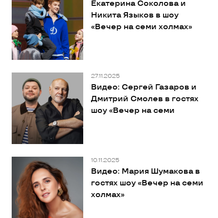
Екатерина Соколова и
Никита Языков в шоу
«Вечер на семи холмах»
27.11.2025
Видео: Сергей Газаров и
Дмитрий Смолев в гостях
шоу «Вечер на семи
холмах»
10.11.2025
Видео: Мария Шумакова в
гостях шоу «Вечер на семи
холмах»