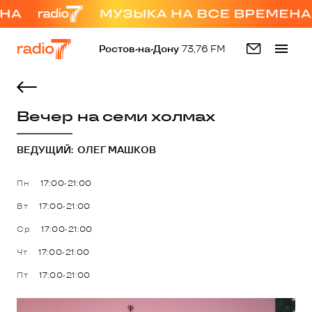
Ростов-на-Дону
73,76 FM
Вечер на семи холмах
ВЕДУЩИЙ:
ОЛЕГ МАШКОВ
Пн
17:00-21:00
Вт
17:00-21:00
Ср
17:00-21:00
Чт
17:00-21:00
Пт
17:00-21:00