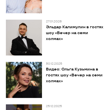
27.01.2026
Эльдар Калимулин в гостях
шоу «Вечер на семи
холмах»
30.12.2025
Видео: Ольга Кузьмина в
гостях шоу «Вечер на семи
холмах»
25.12.2025