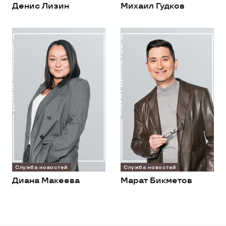
Денис Лизин
Михаил Гудков
Служба новостей
Служба новостей
Диана Макеева
Марат Бикметов