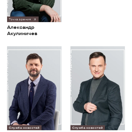
Точка зрения
Александр
Акулиничев
Служба новостей
Служба новостей