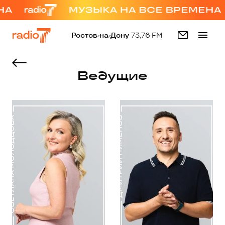
Ростов-на-Дону
73,76 FM
Ведущие