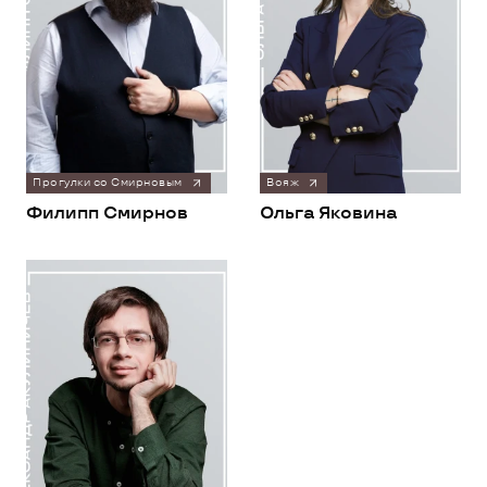
Прогулки со Смирновым
Вояж
Филипп Смирнов
Ольга Яковина