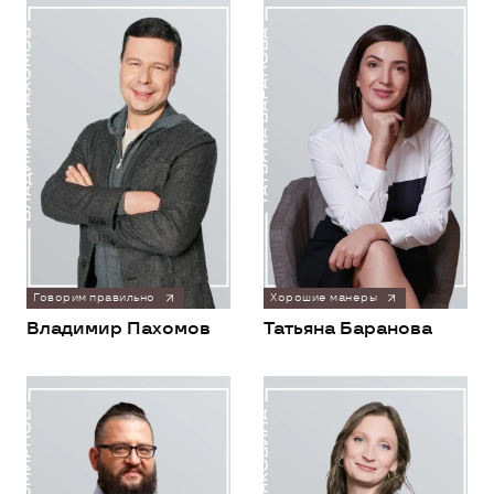
Говорим правильно
Хорошие манеры
Владимир Пахомов
Татьяна Баранова