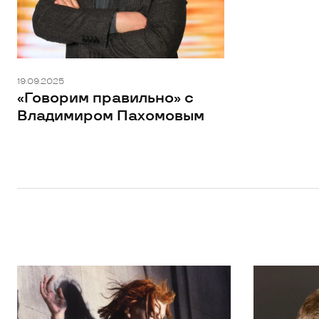
19.09.2025
«Говорим правильно» с
Владимиром Пахомовым