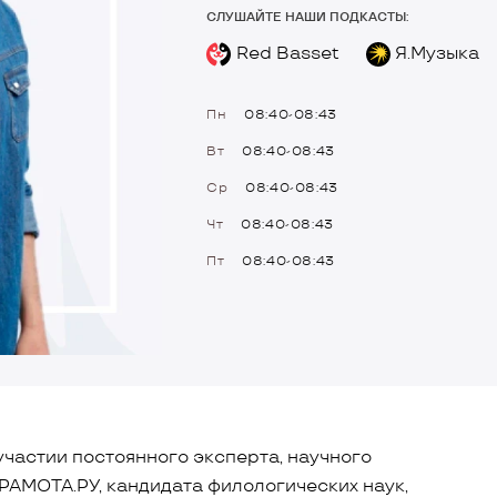
СЛУШАЙТЕ НАШИ ПОДКАСТЫ:
Red Basset
Я.Музыка
Пн
08:40-08:43
Вт
08:40-08:43
Ср
08:40-08:43
Чт
08:40-08:43
Пт
08:40-08:43
участии постоянного эксперта, научного
РАМОТА.РУ, кандидата филологических наук,