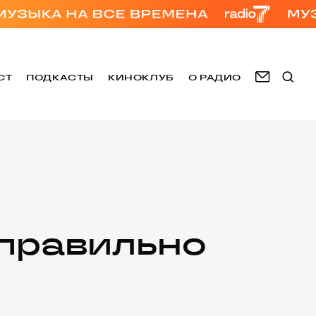
СТ
ПОДКАСТЫ
КИНОКЛУБ
О РАДИО
правильно