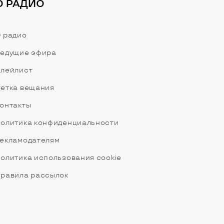
О РАДИО
 радио
едущие эфира
лейлист
етка вещания
онтакты
олитика конфиденциальности
екламодателям
олитика использования cookie
равила рассылок