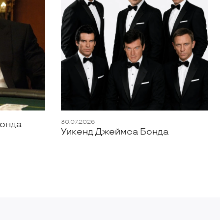
30.07.2026
Бонда
Уикенд Джеймса Бонда