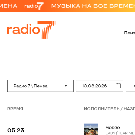
Пен
Радио 7 \ Пенза
ВРЕМЯ
ИСПОЛНИТЕЛЬ / НАЗ
MODJO
05:23
LADY (HEAR ME