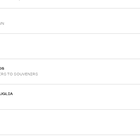
WN
OS
RS TO SOUVENIRS
RUGLIA