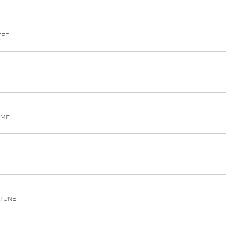
IFE
 ME
TUNE