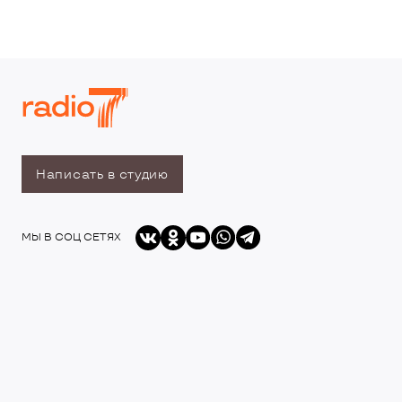
Написать в студию
МЫ В СОЦ СЕТЯХ