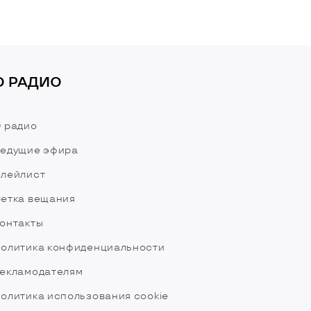
О РАДИО
 радио
едущие эфира
лейлист
етка вещания
онтакты
олитика конфиденциальности
екламодателям
олитика использования cookie