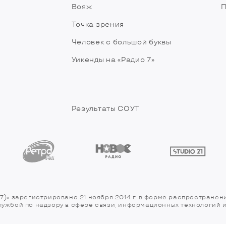
Вояж
П
Точка зрения
Человек с большой буквы
Уикенды на «Радио 7»
Результаты СОУТ
7)» зарегистрировано 21 ноября 2014 г. в форме распространен
службой по надзору в сфере связи, информационных технологий