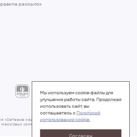
равила рассылок
Мы используем cookie-файлы для
улучшения работы сайта. Продолжая
использовать сайт, вы
соглашаетесь с
Политикой
использования cookie.
ия «Сетевое издание». Свидетельство Эл № ФС77-
 и массовых коммуникаций (Роскомнадзор).
Согласен