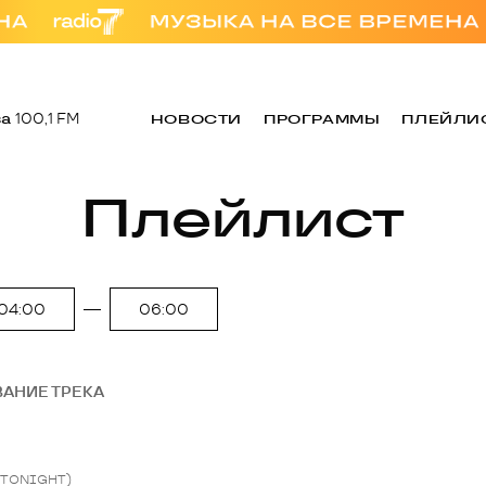
за
100,1 FM
НОВОСТИ
ПРОГРАММЫ
ПЛЕЙЛИ
Плейлист
04:00
06:00
ВАНИЕ ТРЕКА
 TONIGHT)