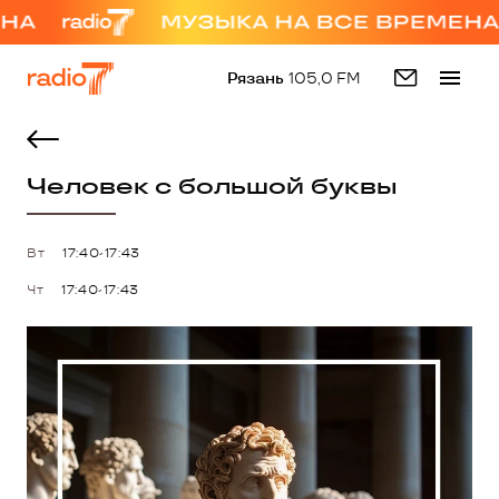
Рязань
105,0 FM
Человек с большой буквы
Вт
17:40-17:43
Чт
17:40-17:43