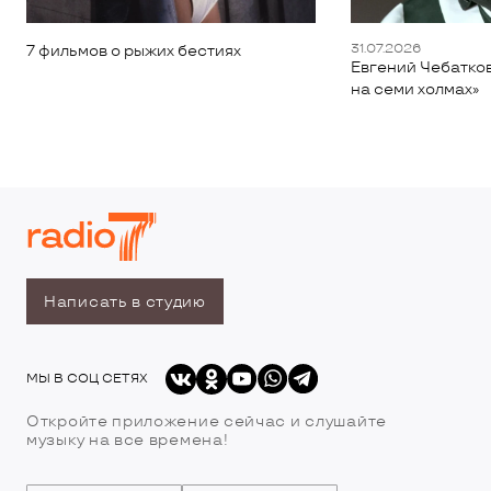
31.07.2026
7 фильмов о рыжих бестиях
Евгений Чебатков
на семи холмах»
Написать в студию
МЫ В СОЦ СЕТЯХ
Откройте приложение сейчас и слушайте
музыку на все времена!