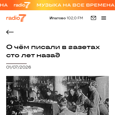
Ипатово
102,0 FM
О чём писали в газетах
сто лет назад
01/07/2026