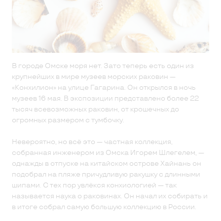
В городе Омске моря нет. Зато теперь есть один из
крупнейших в мире музеев морских раковин —
«Конхилион» на улице Гагарина. Он открылся в ночь
музеев 16 мая. В экспозиции представлено более 22
тысяч всевозможных раковин, от крошечных до
огромных размером с тумбочку.
Невероятно, но всё это — частная коллекция,
собранная инженером из Омска Игорем Шлегелем, —
однажды в отпуске на китайском острове Хайнань он
подобрал на пляже причудливую ракушку с длинными
шипами. С тех пор увлёкся конхиологией — так
называется наука о раковинах. Он начал их собирать и
в итоге собрал самую большую коллекцию в России.