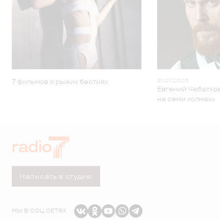
31.07.2026
7 фильмов о рыжих бестиях
Евгений Чебатков
на семи холмах»
Написать в студию
МЫ В СОЦ СЕТЯХ