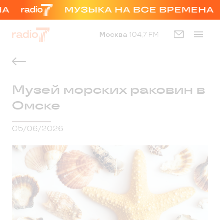
Москва
104,7 FM
Музей морских раковин в
Омске
05/06/2026