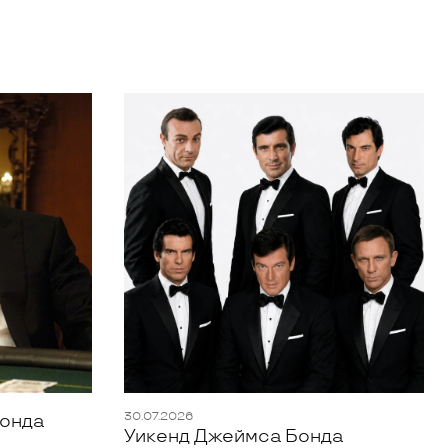
30.07.2026
Бонда
Уикенд Джеймса Бонда