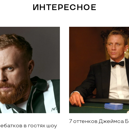
ИНТЕРЕСНОЕ
7 оттенков Джеймса 
ебатков в гостях шоу