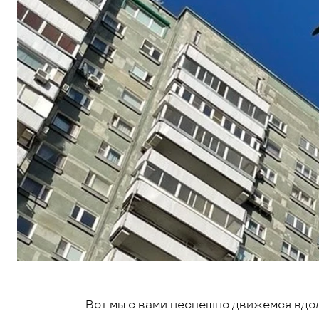
Вот мы с вами неспешно движемся вдол