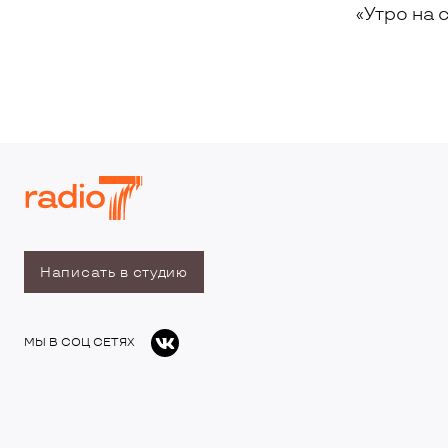
«Утро на 
Написать в студию
МЫ В СОЦ СЕТЯХ