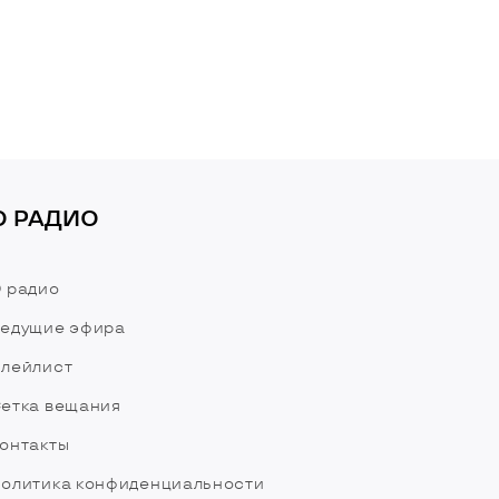
О РАДИО
 радио
едущие эфира
лейлист
етка вещания
онтакты
олитика конфиденциальности