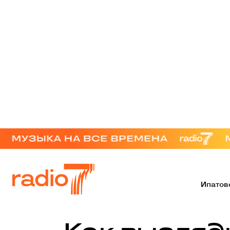
Ипатов