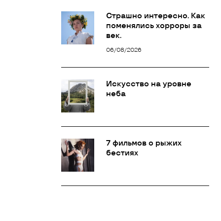
Страшно интересно. Как
поменялись хорроры за
век.
06/08/2026
Искусство на уровне
неба
7 фильмов о рыжих
бестиях