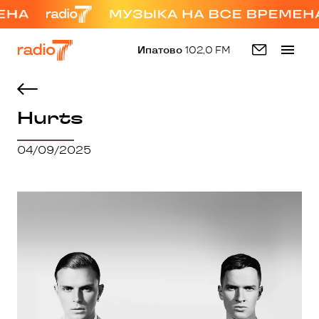
Ипатово
102,0 FM
Hurts
04/09/2025