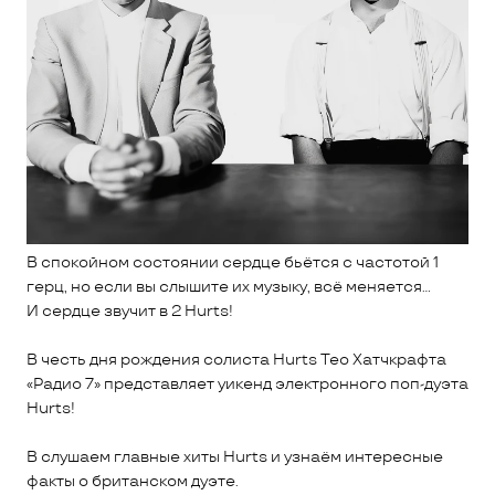
В спокойном состоянии сердце бьётся с частотой 1
герц, но если вы слышите их музыку, всё меняется…
И сердце звучит в 2 Hurts!
В честь дня рождения солиста Hurts Тео Хатчкрафта
«Радио 7» представляет уикенд электронного поп-дуэта
Hurts!
В слушаем главные хиты Hurts и узнаём интересные
факты о британском дуэте.