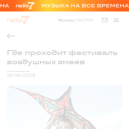
Москва
104,7 FM
Где проходит фестиваль
воздушных змеев
16/06/2026