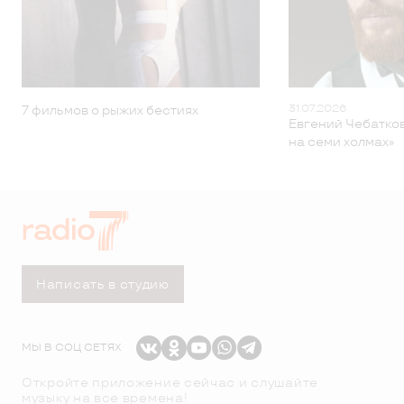
31.07.2026
7 фильмов о рыжих бестиях
Евгений Чебатков
на семи холмах»
Написать в студию
МЫ В СОЦ СЕТЯХ
Откройте приложение сейчас и слушайте
музыку на все времена!