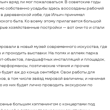
льич вряд ли мог пожаловаться. В советские годы
имо собственно усадьбы здесь воссозданы рабочий
 в деревенской избе, где Ильич принимал
нского быта. Ко всему этому прилагается большой
рые хозяйственные постройки — вот они-то и стали
овали в новый музей современного искусства, где
 и проходить выставки. На полях и аллеях парка
т-объектов, ландшафтных инсталляций и площадок,
 перформансы, поэтические чтения и прочие
 будет аж до конца сентября. Свои работы для
ов, в том числе звёзд мировой величины, и начиная
о из них будет лично проводить экскурсии по
есенье большим хэппенингом с концертами под