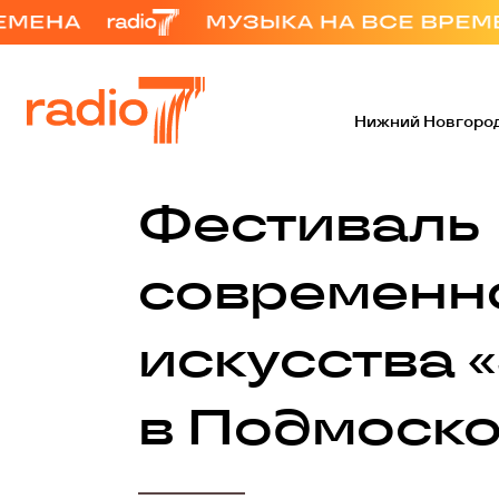
Нижний Новгоро
Фестиваль
современн
искусства 
в Подмоск