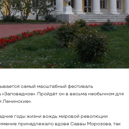
рывается самый масштабный фестиваль
 «Заповедное». Пройдёт он в весьма необычном для
и Ленинские».
следние годы жизни вождь мировой революции
имение принадлежало вдове Саввы Морозова, так