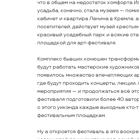
что в общем на недостаток комфорта И
усадьба, конечно, стала музеем — пом
кабинет и квартира Ленина в Кремле, а
посетителей, действует музей крестья
красивый усадебный парк и всякие ста
площадкой для арт-фестиваля.
Комплекс бывших конюшен трансформир
будут работать мастерские художников
появилось множество впечатляющих ар
где будут проходить концерты, лекции,
мероприятия — и продолжаться всё это
фестиваля подготовили более 40 автор
с этого уикэнда каждые выходные кто-т
фестивальным площадкам.
Ну а откроется фестиваль в это воскр