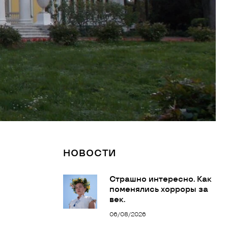
НОВОСТИ
Страшно интересно. Как
поменялись хорроры за
век.
06/08/2026