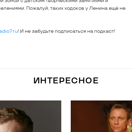
й зоной с детским творческими занятиями и
елениями. Пожалуй, таких ходоков у Ленина ещё не
dio7.ru
! И не забудьте подписаться на подкаст!
ИНТЕРЕСНОЕ