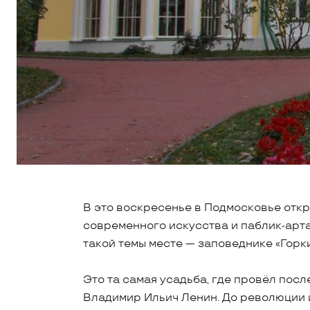
В это воскресенье в Подмосковье отк
современного искусства и паблик-арта
такой темы месте — заповеднике «Горк
Это та самая усадьба, где провёл по
Владимир Ильич Ленин. До революции 