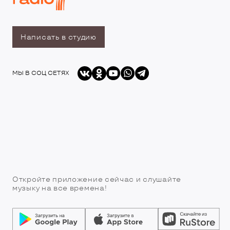
Написать в студию
МЫ В СОЦ СЕТЯХ
Откройте приложение сейчас и слушайте
музыку на все времена!