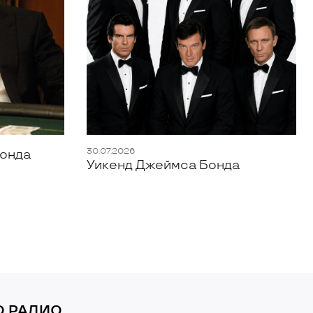
30.07.2026
Бонда
Уикенд Джеймса Бонда
О РАДИО