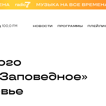
д
100,0 FM
НОВОСТИ
ПРОГРАММЫ
ПЛЕЙЛИ
ого
«Заповедное»
овье