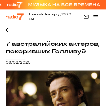
Нижний Новгород
100,0
FM
7 австралийских актёров,
покоривших Голливуд
06/02/2025