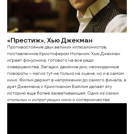
«Престиж», Хью Джекман
Противостояние двух великих иллюзионистов,
поставленное Кристофером Ноланом. Хью Джекман
играет фокусника, готового на все ради
совершенства. Загадки, двойное дно, неожиданные
повороты – магия тут не только на сцене, но и в самом
кино. Фильм держит в напряжении до самого финала, а
дуэт Джекмана с Кристианом Бэйлом делает эту
историю еще более захватывающей. Одно из самых
стильных и интригующих кино о соперничестве.