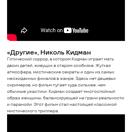
«Другие», Николь Кидман
Готический хоррор, в котором Кидман играет мать
двоих детей, живущих в старом особняке. Жуткая
атмосфера, мистические секреты и один из самых
неожиданных финалов в жанре. Здесь нет дешевых
скримеров, но фильм пугает куда сильнее, чем
обычные ужастики. Кидман создает многослойный
образ женщины, балансирующей на грани реальности
и паранойи. Этот фильм стал настоящей классикой
мистического триллера.