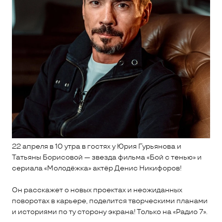
22 апреля в 10 утра в гостях у Юрия Гурьянова и
Татьяны Борисовой — звезда фильма «Бой с тенью» и
сериала «Молодёжка» актёр Денис Никифоров!
Он расскажет о новых проектах и неожиданных
поворотах в карьере, поделится творческими планами
и историями по ту сторону экрана! Только на «Радио 7».