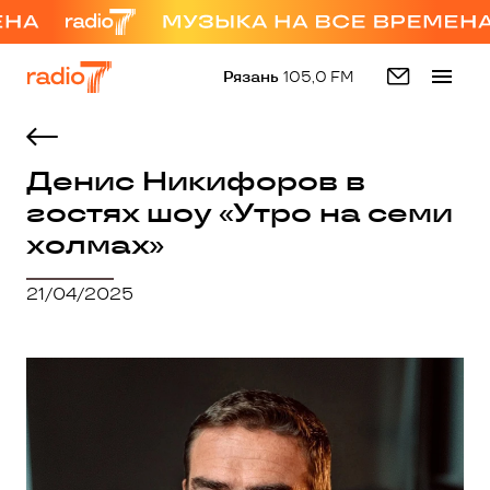
Рязань
105,0 FM
Денис Никифоров в
гостях шоу «Утро на семи
холмах»
21/04/2025