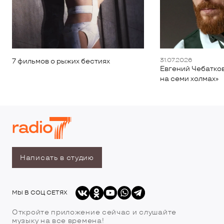
31.07.2026
7 фильмов о рыжих бестиях
Евгений Чебатков
на семи холмах»
Написать в студию
МЫ В СОЦ СЕТЯХ
Откройте приложение сейчас и слушайте
музыку на все времена!