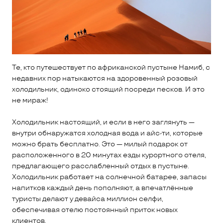
Те, кто путешествует по африканской пустыне Намиб, с
недавних пор натыкаются на здоровенный розовый
холодильник, одиноко стоящий посреди песков. И это
не мираж!
Холодильник настоящий, и если в него заглянуть —
внутри обнаружатся холодная вода и айс-ти, которые
можно брать бесплатно. Это — милый подарок от
расположенного в 20 минутах езды курортного отеля,
предлагающего расслабленный отдых в пустыне.
Холодильник работает на солнечной батарее, запасы
напитков каждый день пополняют, а впечатлённые
туристы делают у девайса миллион селфи,
обеспечивая отелю постоянный приток новых
клиентов.