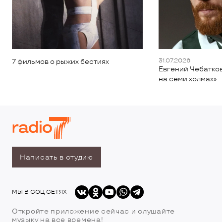
31.07.2026
7 фильмов о рыжих бестиях
Евгений Чебатков
на семи холмах»
Написать в студию
МЫ В СОЦ СЕТЯХ
Откройте приложение сейчас и слушайте
музыку на все времена!