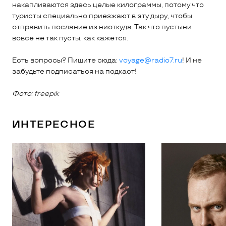
накапливаются здесь целые килограммы, потому что
туристы специально приезжают в эту дыру, чтобы
отправить послание из ниоткуда. Так что пустыни
вовсе не так пусты, как кажется.
Есть вопросы? Пишите сюда:
voyage@radio7.ru
! И не
забудьте подписаться на подкаст!
Фото:
freepik
ИНТЕРЕСНОЕ