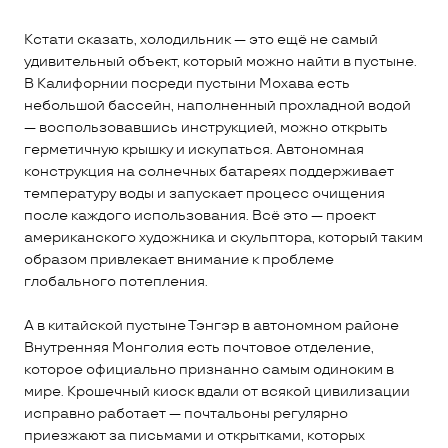
Кстати сказать, холодильник — это ещё не самый
удивительный объект, который можно найти в пустыне.
В Калифорнии посреди пустыни Мохава есть
небольшой бассейн, наполненный прохладной водой
— воспользовавшись инструкцией, можно открыть
герметичную крышку и искупаться. Автономная
конструкция на солнечных батареях поддерживает
температуру воды и запускает процесс очищения
после каждого использования. Всё это — проект
американского художника и скульптора, который таким
образом привлекает внимание к проблеме
глобального потепления.
А в китайской пустыне Тэнгэр в автономном районе
Внутренняя Монголия есть почтовое отделение,
которое официально признанно самым одиноким в
мире. Крошечный киоск вдали от всякой цивилизации
исправно работает — почтальоны регулярно
приезжают за письмами и открытками, которых