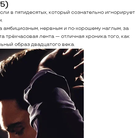
5)
сли в пятидесятых, который сознательно игнорирует
и.
 амбициозным, нервным и по-хорошему наглым, за
та трёхчасовая лента — отличная хроника того, как
ьный образ двадцатого века.