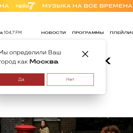
а
104,7 FM
НОВОСТИ
ПРОГРАММЫ
ПЛЕЙЛИ
Мы определили Ваш
 музыкальных
Москва
город как
Да
Нет