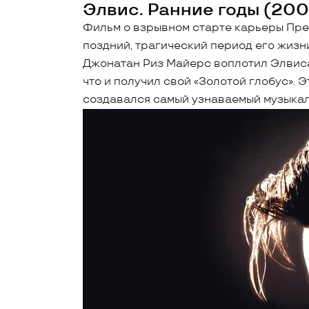
Элвис. Ранние годы (200
Фильм о взрывном старте карьеры Пре
поздний, трагический период его жизн
Джонатан Риз Майерс воплотил Элвиса
что и получил свой «Золотой глобус». Э
создавался самый узнаваемый музыкал