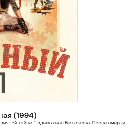
ая (1994)
личной тайне Людвига ван Бетховена. После смерти