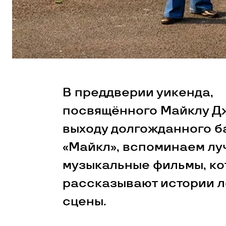
В преддверии уикенда,
посвящённого Майклу Д
выходу долгожданного б
«Майкл», вспоминаем л
музыкальные фильмы, к
рассказывают истории л
сцены.