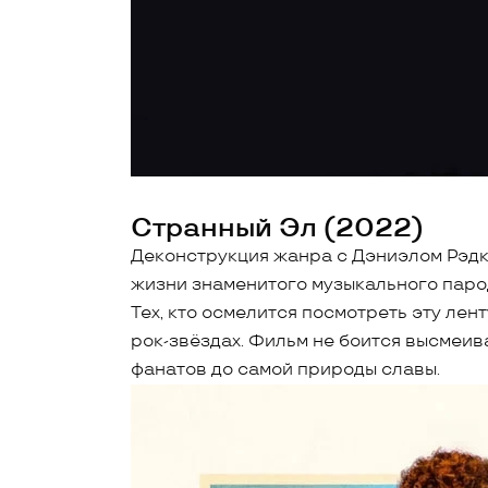
Странный Эл (2022)
Деконструкция жанра с Дэниэлом Рэдк
жизни знаменитого музыкального паро
Тех, кто осмелится посмотреть эту лен
рок-звёздах. Фильм не боится высмеив
фанатов до самой природы славы.