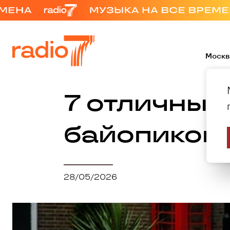
Москв
7 отличных
байопиков
28/05/2026