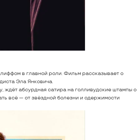
лиффом в главной роли. Фильм рассказывает о
диста Эла Янковича.
ту, ждёт абсурдная сатира на голливудские штампы о
ать всё — от звёздной болезни и одержимости