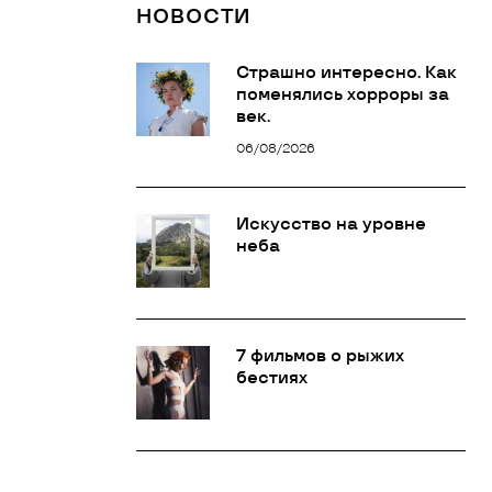
НОВОСТИ
Страшно интересно. Как
поменялись хорроры за
век.
06/08/2026
Искусство на уровне
неба
7 фильмов о рыжих
бестиях