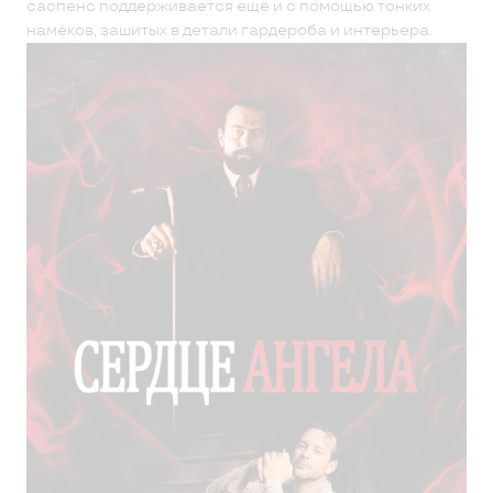
саспенс поддерживается ещё и с помощью тонких
намёков, зашитых в детали гардероба и интерьера.