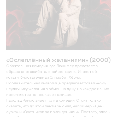
«Ослеплённый желаниями» (2000)
Обаятельная комедия, где Люцифер предстаёт в
образе сногсшибательной женщины. Играет её,
кстати, блистательная Элизабет Хёрли.
Соблазнительная дьяволица предлагает тотальному
неудачнику желания в обмен на душу, но каждое из них
исполняется не так, как он ожидал.
Гарольд Рамис знает толк в комедии. Стоит только
сказать, что до этой ленты он снял, например, «День
сурка» и «Охотников за привидениями». Поэтому, здесь