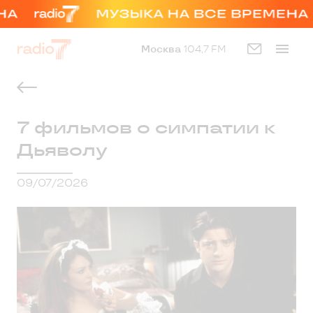
Москва
104,7 FM
7 фильмов о симпатии к
Дьяволу
09/07/2026