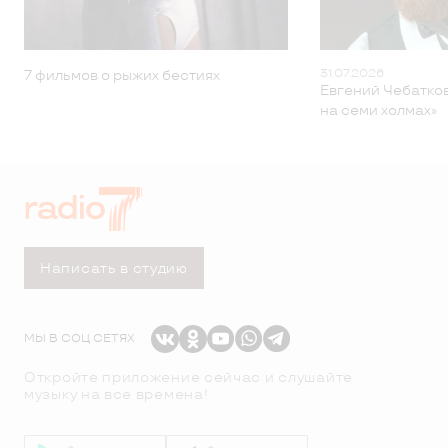
31.07.2026
7 фильмов о рыжих бестиях
Евгений Чебатков
на семи холмах»
Написать в студию
МЫ В СОЦ СЕТЯХ
Откройте приложение сейчас и слушайте
музыку на все времена!