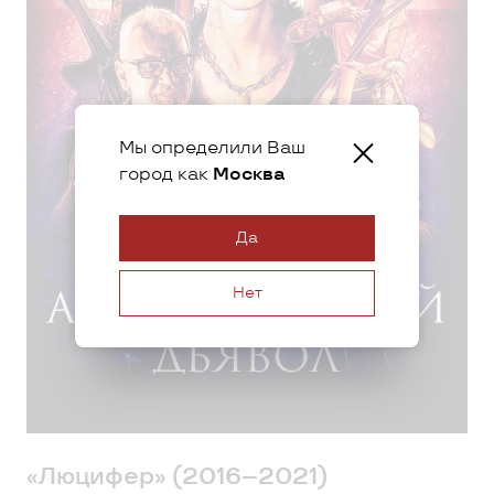
Мы определили Ваш
город как
Москва
Да
Нет
«Люцифер» (2016–2021)