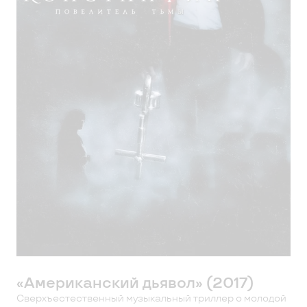
«Американский дьявол» (2017)
Сверхъестественный музыкальный триллер о молодой