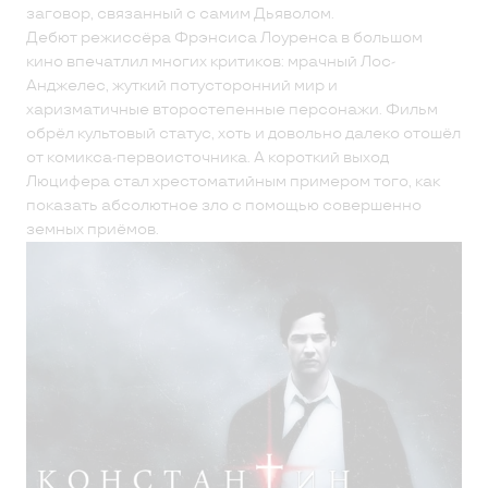
заговор, связанный с самим Дьяволом.
Дебют режиссёра Фрэнсиса Лоуренса в большом
кино впечатлил многих критиков: мрачный Лос-
Анджелес, жуткий потусторонний мир и
харизматичные второстепенные персонажи. Фильм
обрёл культовый статус, хоть и довольно далеко отошёл
от комикса-первоисточника. А короткий выход
Люцифера стал хрестоматийным примером того, как
показать абсолютное зло с помощью совершенно
земных приёмов.