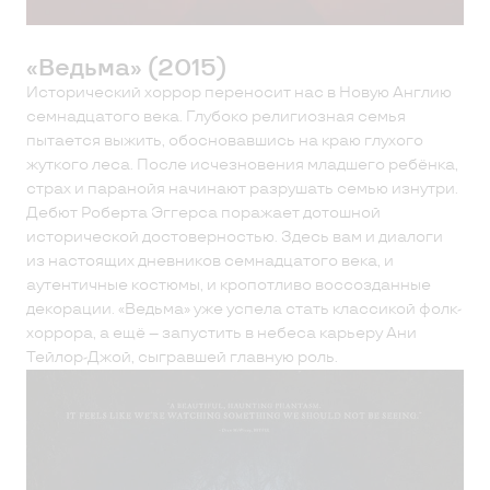
«Ведьма» (2015)
Исторический хоррор переносит нас в Новую Англию
семнадцатого века. Глубоко религиозная семья
пытается выжить, обосновавшись на краю глухого
жуткого леса. После исчезновения младшего ребёнка,
страх и паранойя начинают разрушать семью изнутри.
Дебют Роберта Эггерса поражает дотошной
исторической достоверностью. Здесь вам и диалоги
из настоящих дневников семнадцатого века, и
аутентичные костюмы, и кропотливо воссозданные
декорации. «Ведьма» уже успела стать классикой фолк-
хоррора, а ещё – запустить в небеса карьеру Ани
Тейлор-Джой, сыгравшей главную роль.