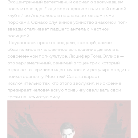
Эксцентричный детективный сериал о заскучавшем
повелителе ада. Люцифер открывает элитный ночной
клуб в Лос-Анджелесе и наслаждается земными
пороками. Однако случайное убийство знакомой поп-
звезды сталкивает падшего ангела с местной
полицией.
Шоураннеры проекта создали, пожалуй, самое
обаятельное и человечное воплощение дьявола в
современной поп-культуре. Люцифер Тома Эллиса —
это харизматичный, ранимый эгоцентрик, который
страдает от кризиса идентичности и регулярно ходит к
психотерапевту. Местный Сатана карает
исключительно тех, кто этого заслужил, и искренне
презирает человеческую привычку сваливать свои
грехи на нечистую силу.