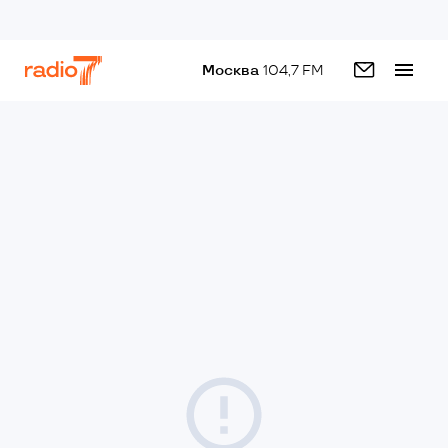
Москва
104,7 FM
Написать в студию