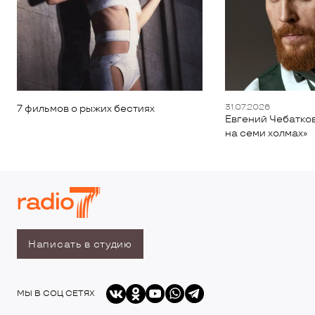
31.07.2026
7 фильмов о рыжих бестиях
Евгений Чебатков
на семи холмах»
Написать в студию
МЫ В СОЦ СЕТЯХ