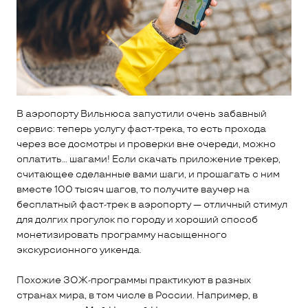
В аэропорту Вильнюса запустили очень забавный
сервис: теперь услугу фаст-трека, то есть прохода
через все досмотры и проверки вне очереди, можно
оплатить… шагами! Если скачать приложение трекер,
считающее сделанные вами шаги, и прошагать с ним
вместе 100 тысяч шагов, то получите ваучер на
бесплатный фаст-трек в аэропорту — отличный стимул
для долгих прогулок по городу и хороший способ
монетизировать программу насыщенного
экскурсионного уикенда.
Похожие ЗОЖ-программы практикуют в разных
странах мира, в том числе в России. Например, в