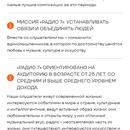
самые лучшие композиции за эти периоды.
МИССИЯ «РАДИО 7»: УСТАНАВЛИВАТЬ
СВЯЗИ И ОБЪЕДИНЯТЬ ЛЮДЕЙ
Вместе со слушателями мы – комьюнити
единомышленников, в котором по достоинству ценятся
любовь к музыке, культуре и искусству.
«РАДИО 7» ОРИЕНТИРОВАНО НА
АУДИТОРИЮ В ВОЗРАСТЕ ОТ 25 ЛЕТ, СО
СРЕДНИМ И ВЫШЕ СРЕДНЕГО УРОВНЕМ
ДОХОДА.
Наши слушатели живут современной жизнью:
интересуются событиями в мире и стране, культурные
и интеллигентные, ведут активный образ жизни, они
любознательны и открыты миру, у них отличный
музыкальный вкус, радио – неотъемлемая часть их
жизни, они путешествуют, интересуются искусством и