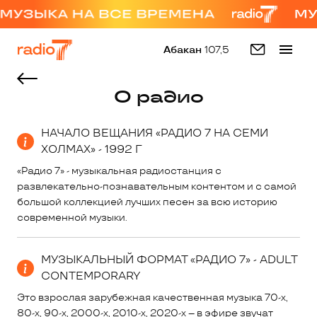
Абакан
107,5
О радио
НАЧАЛО ВЕЩАНИЯ «РАДИО 7 НА СЕМИ
ХОЛМАХ» - 1992 Г
«Радио 7» - музыкальная радиостанция с
развлекательно-познавательным контентом и с самой
большой коллекцией лучших песен за всю историю
современной музыки.
МУЗЫКАЛЬНЫЙ ФОРМАТ «РАДИО 7» - ADULT
CONTEMPORARY
Это взрослая зарубежная качественная музыка 70-х,
80-х, 90-х, 2000-х, 2010-х, 2020-х – в эфире звучат