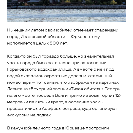
Нынешним летом свой юбилей отмечает старейший
город Ивановской области — Юрьевец: ему
исполняется целых 800 лет.
Когда-то он был гораздо больше, но значительная
часть города была затоплена при заполнении
Горьковского водохранилища. А вместе с ней под
водой оказались окрестные деревни, старинный
монастырь — тот самый, что изображён на картинах
Левитана «Вечерний звон» и «Тихая обитель». Теперь
на его месте посреди Волги прямо из воды торчит 12-
метровый памятный крест, а соседние холмы
превратились в Асафовы острова, куда организуют
экскурсии на лодках.
В канун юбилейного года в Юрьевце построили