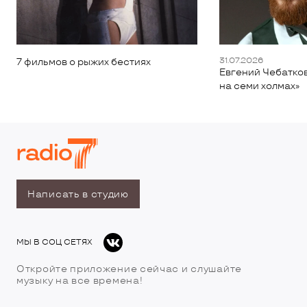
31.07.2026
7 фильмов о рыжих бестиях
Евгений Чебатков
на семи холмах»
Написать в студию
МЫ В СОЦ СЕТЯХ
Откройте приложение сейчас и слушайте
музыку на все времена!