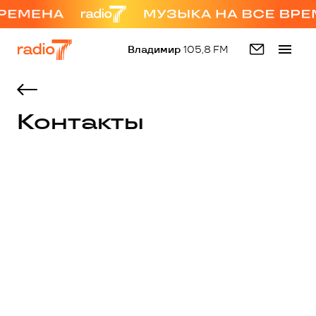
Владимир
105,8 FM
Контакты