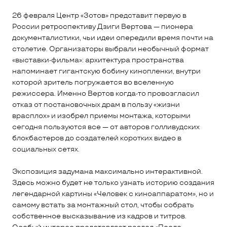
26 февраля Центр «Зотов» представит первую в
России ретроспективу Дзиги Вертова — пионера
документалистики, чьи идеи опередили время почти на
столетие. Организаторы выбрали необычный формат
«выставки-фильма»: архитектура пространства
напоминает гигантскую бобину кинопленки, внутри
которой зритель погружается во вселенную
режиссера. Именно Вертов когда-то провозгласил
отказ от постановочных драм в пользу «жизни
врасплох» и изобрел приемы монтажа, которыми
сегодня пользуются все — от авторов голливудских
блокбастеров до создателей коротких видео в
социальных сетях.
Экспозиция задумана максимально интерактивной.
Здесь можно будет не только узнать историю создания
легендарной картины «Человек с киноаппаратом», но и
самому встать за монтажный стол, чтобы собрать
собственное высказывание из кадров и титров.