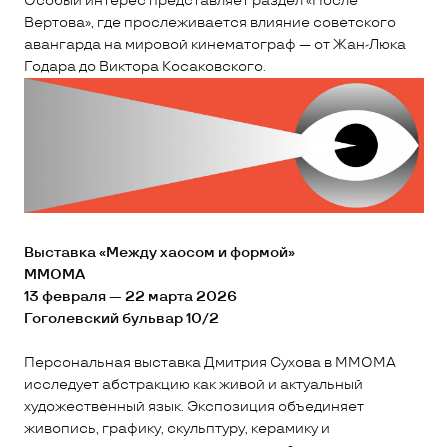
Особый интерес представляет раздел «После
Вертова», где прослеживается влияние советского
авангарда на мировой кинематограф — от Жан-Люка
Годара до Виктора Косаковского.
Выставка «Между хаосом и формой»
ММОМА
13 февраля — 22 марта 2026
Гоголевский бульвар 10/2
Персональная выставка Дмитрия Сухова в ММОМА
исследует абстракцию как живой и актуальный
художественный язык. Экспозиция объединяет
живопись, графику, скульптуру, керамику и