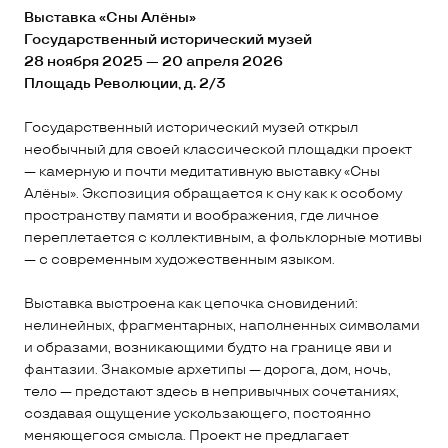
Выставка «Сны Алёны»
Государственный исторический музей
28 ноября 2025 — 20 апреля 2026
Площадь Революции, д. 2/3
Государственный исторический музей открыл
необычный для своей классической площадки проект
— камерную и почти медитативную выставку «Сны
Алёны». Экспозиция обращается к сну как к особому
пространству памяти и воображения, где личное
переплетается с коллективным, а фольклорные мотивы
— с современным художественным языком.
Выставка выстроена как цепочка сновидений:
нелинейных, фрагментарных, наполненных символами
и образами, возникающими будто на границе яви и
фантазии. Знакомые архетипы — дорога, дом, ночь,
тело — предстают здесь в непривычных сочетаниях,
создавая ощущение ускользающего, постоянно
меняющегося смысла. Проект не предлагает