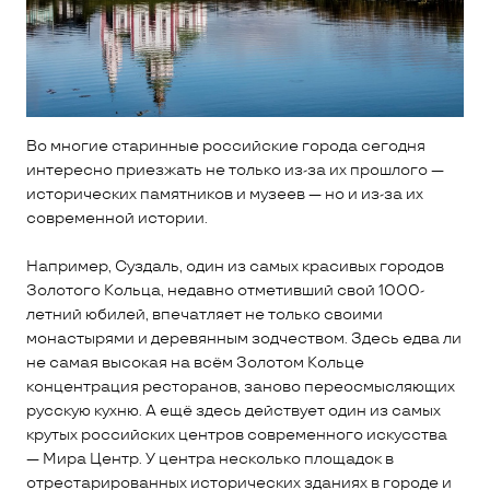
Во многие старинные российские города сегодня
интересно приезжать не только из-за их прошлого —
исторических памятников и музеев — но и из-за их
современной истории.
Например, Суздаль, один из самых красивых городов
Золотого Кольца, недавно отметивший свой 1000-
летний юбилей, впечатляет не только своими
монастырями и деревянным зодчеством. Здесь едва ли
не самая высокая на всём Золотом Кольце
концентрация ресторанов, заново переосмысляющих
русскую кухню. А ещё здесь действует один из самых
крутых российских центров современного искусства
— Мира Центр. У центра несколько площадок в
отрестарированных исторических зданиях в городе и