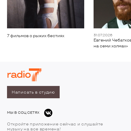
31.07.2026
7 фильмов о рыжих бестиях
Евгений Чебатков
на семи холмах»
Написать в студию
МЫ В СОЦ СЕТЯХ
Откройте приложение сейчас и слушайте
музыку на все времена!