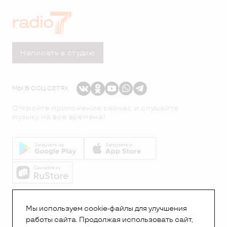
Написать в студию
МЫ В СОЦ СЕТЯХ
Откройте приложение сейчас и слушайте
музыку на все времена!
© Все права защищены.Copyright 2026
© Радио 7
Мы используем cookie-файлы для улучшения
работы сайта. Продолжая использовать сайт,