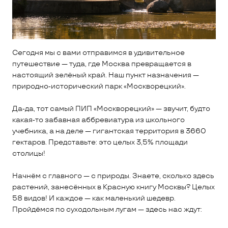
Сегодня мы с вами отправимся в удивительное
путешествие — туда, где Москва превращается в
настоящий зелёный край. Наш пункт назначения —
природно‑исторический парк «Москворецкий».
Да‑да, тот самый ПИП «Москворецкий» — звучит, будто
какая‑то забавная аббревиатура из школьного
учебника, а на деле — гигантская территория в 3660
гектаров. Представьте: это целых 3,5% площади
столицы!
Начнём с главного — с природы. Знаете, сколько здесь
растений, занесённых в Красную книгу Москвы? Целых
58 видов! И каждое — как маленький шедевр.
Пройдёмся по суходольным лугам — здесь нас ждут: