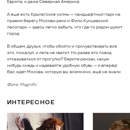
Европа, и даже Северная Америка.
А ещё есть Крылатские холмы — ландшафтный парк на
правом берегу Москвы‑реки и Фили‑Кунцевский
лесопарк — здесь легко забыть, что где‑то рядом шумит
город.
В общем, друзья, чтобы обойти и прочувствовать всё
это, пожалуй, и лета не хватит. Но разве это повод
отказываться от прогулки? Берите рюкзак, какую-
нибудь снедь и надевайте удобную обувь — и вперёд!
Вас ждёт Москва, которую вы, возможно, ещё не знали.
Фото:
Magnific
ИНТЕРЕСНОЕ