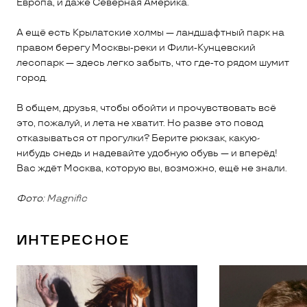
Европа, и даже Северная Америка.
А ещё есть Крылатские холмы — ландшафтный парк на
правом берегу Москвы‑реки и Фили‑Кунцевский
лесопарк — здесь легко забыть, что где‑то рядом шумит
город.
В общем, друзья, чтобы обойти и прочувствовать всё
это, пожалуй, и лета не хватит. Но разве это повод
отказываться от прогулки? Берите рюкзак, какую-
нибудь снедь и надевайте удобную обувь — и вперёд!
Вас ждёт Москва, которую вы, возможно, ещё не знали.
Фото:
Magnific
ИНТЕРЕСНОЕ