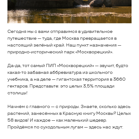
Сегодня мы с вами отправимся в удивительное
путешествие — туда, где Москва превращается в
настоящий зелёный край. Наш пункт назначения —
природно‑исторический парк «Москворецкий».
Да‑да, тот самый ПИП «Москворецкий» — звучит, будто
какая‑то забавная аббревиатура из школьного
учебника, а на деле — гигантская территория в 3660
гектаров. Представьте: это целых 3,5% площади
столицы!
Начнём с главного — с природы. Знаете, сколько здесь
растений, занесённых в Красную книгу Москвы? Целых
58 видов! И каждое — как маленький шедевр.
Пройдёмся по суходольным лугам — здесь нас ждут: