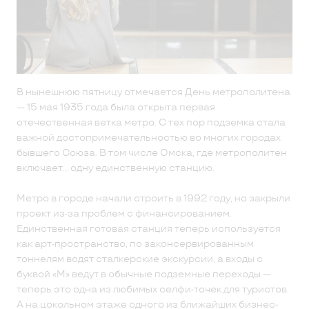
В нынешнюю пятницу отмечается День метрополитена
— 15 мая 1935 года была открыта первая
отечественная ветка метро. С тех пор подземка стала
важной достопримечательностью во многих городах
бывшего Союза. В том числе Омска, где метрополитен
включает… одну единственную станцию.
Метро в городе начали строить в 1992 году, но закрыли
проект из-за проблем с финансированием.
Единственная готовая станция теперь используется
как арт-пространство, по законсервированным
тоннелям водят сталкерские экскурсии, а входы с
буквой «М» ведут в обычные подземные переходы —
теперь это одна из любимых селфи-точек для туристов.
А на цокольном этаже одного из ближайших бизнес-