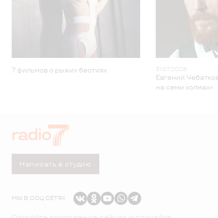
31.07.2026
7 фильмов о рыжих бестиях
Евгений Чебатков
на семи холмах»
Написать в студию
МЫ В СОЦ СЕТЯХ
Откройте приложение сейчас и слушайте