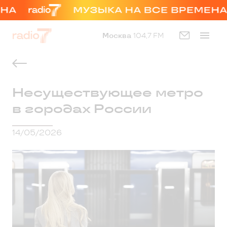
Москва
104,7 FM
Несуществующее метро
в городах России
14/05/2026