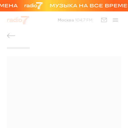
Москва
104,7 FM