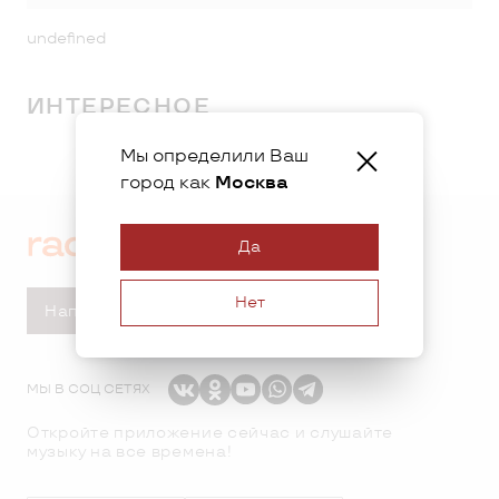
undefined
ИНТЕРЕСНОЕ
Мы определили Ваш
город как
Москва
Да
Нет
Написать в студию
МЫ В СОЦ СЕТЯХ
Откройте приложение сейчас и слушайте
музыку на все времена!