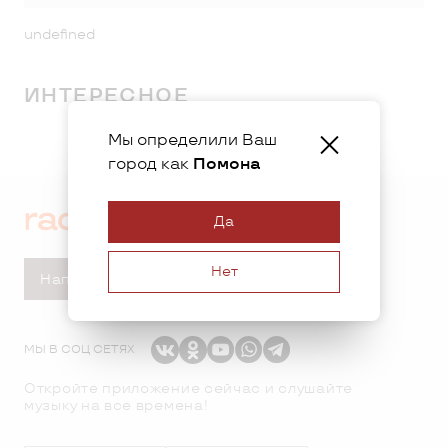
undefined
ИНТЕРЕСНОЕ
Мы определили Ваш
город как
Помона
Да
Нет
Написать в студию
МЫ В СОЦ СЕТЯХ
Откройте приложение сейчас и слушайте
музыку на все времена!