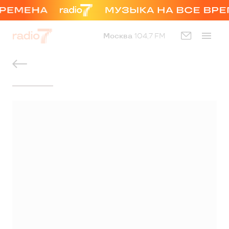
Москва
104,7 FM