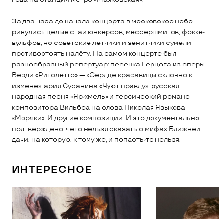
За два часа до начала концерта в московское небо
ринулись целые стаи юнкерсов, мессершмитов, фокке-
вульфов, но советские лётчики и зенитчики сумели
противостоять налёту. На самом концерте был
разнообразный репертуар: песенка Герцога из оперы
Верди «Риголетто» — «Сердце красавицы склонно к
измене», ария Сусанина «Чуют правду», русская
народная песня «Яр-хмель» и героический романс
композитора Вильбоа на слова Николая Языкова
«Моряки». И другие композиции. И это документально
подтверждено, чего нельзя сказать о мифах Ближней
дачи, на которую, к тому же, и попасть-то нельзя.
ИНТЕРЕСНОЕ