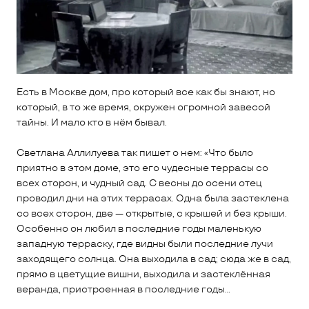
Есть в Москве дом, про который все как бы знают, но
который, в то же время, окружен огромной завесой
тайны. И мало кто в нём бывал.
Светлана Аллилуева так пишет о нем: «Что было
приятно в этом доме, это его чудесные террасы со
всех сторон, и чудный сад. С весны до осени отец
проводил дни на этих террасах. Одна была застеклена
со всех сторон, две — открытые, с крышей и без крыши.
Особенно он любил в последние годы маленькую
западную терраску, где видны были последние лучи
заходящего солнца. Она выходила в сад; сюда же в сад,
прямо в цветущие вишни, выходила и застеклённая
веранда, пристроенная в последние годы...