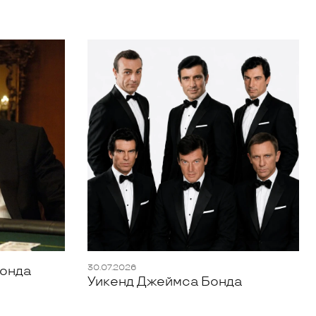
30.07.2026
Бонда
Уикенд Джеймса Бонда