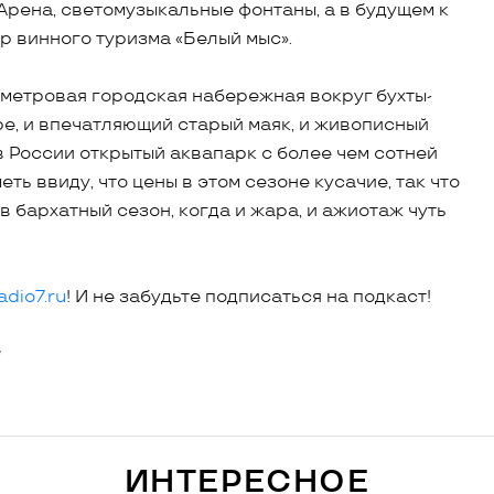
Арена, светомузыкальные фонтаны, а в будущем к
р винного туризма «Белый мыс».
лометровая городская набережная вокруг бухты-
ре, и впечатляющий старый маяк, и живописный
в России открытый аквапарк с более чем сотней
еть ввиду, что цены в этом сезоне кусачие, так что
в бархатный сезон, когда и жара, и ажиотаж чуть
dio7.ru
! И не забудьте подписаться на подкаст!
н
ИНТЕРЕСНОЕ