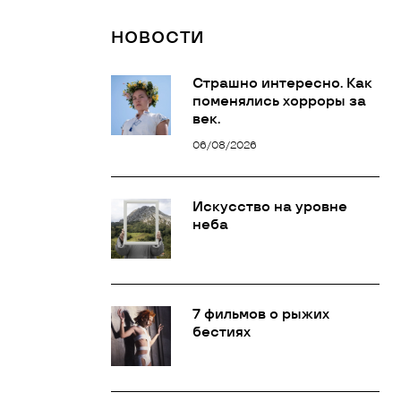
НОВОСТИ
Страшно интересно. Как
поменялись хорроры за
век.
06/08/2026
Искусство на уровне
неба
7 фильмов о рыжих
бестиях