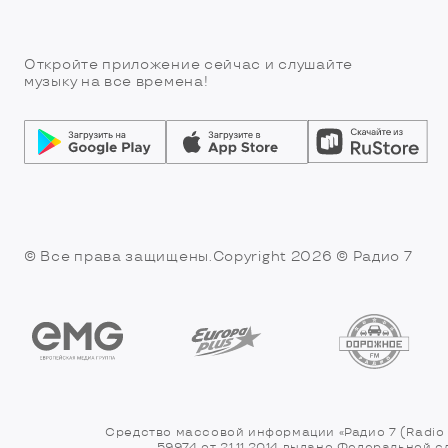
Откройте приложение сейчас и слушайте
музыку на все времена!
© Все права защищены.Copyright 2026
© Радио 7
Средство массовой информации «Радио 7 (Radio 
59974 от 21.11.2014 выдано Федеральной 