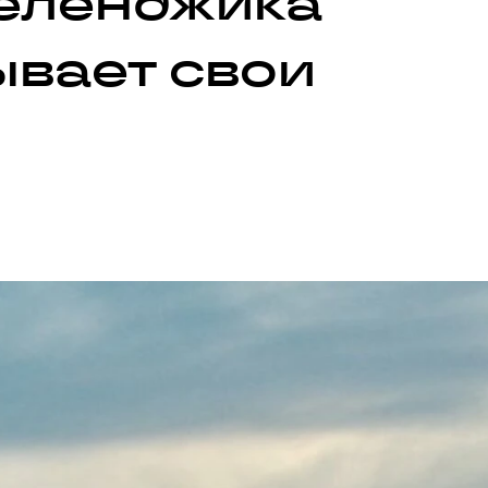
Геленджика
ывает свои