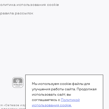
олитика использования cookie
равила рассылок
Мы используем cookie-файлы для
улучшения работы сайта. Продолжая
использовать сайт, вы
соглашаетесь с
Политикой
использования cookie.
ия «Сетевое издание». Свидетельство Эл № ФС77-
 и массовых коммуникаций (Роскомнадзор).