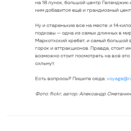
на 18 лунок, большой центр Геленджик-
ним добавится ещё и грандиозный цент
Ну и старенькие все на месте: и 14-ки
подковы — одна из самых длинных в ми
Маркотхский хребет, и самый большой 
горок и аттракционов. Правда, стоит им
возможно стоит посмотреть на всё это 
схлынут.
Есть вопросы? Пишите сюда:
voyage@ra
Фото:
flickr, автор:
Александр Сметани