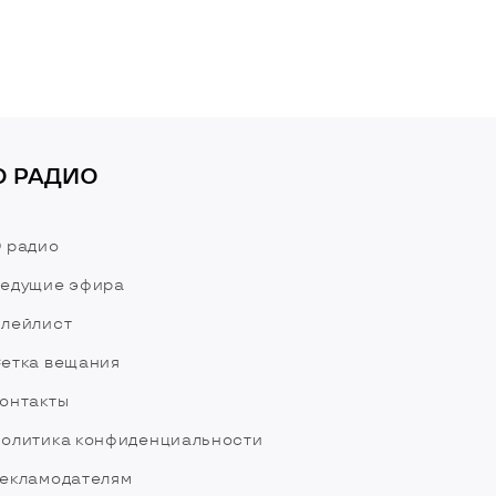
О РАДИО
 радио
едущие эфира
лейлист
етка вещания
онтакты
олитика конфиденциальности
екламодателям