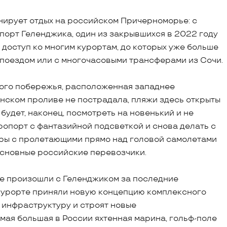
анирует отдых на российском Причерноморье: с
порт Геленджика, один из закрывшихся в 2022 году
 доступ ко многим курортам, до которых уже больше
 поездом или с многочасовыми трансферами из Сочи.
ого побережья, расположенная западнее
енском проливе не пострадала, пляжи здесь открыты
будет, наконец, посмотреть на новенький и не
опорт с фантазийной подсветкой и снова делать с
дры с пролетающими прямо над головой самолетами
 основные российские перевозчики.
ые произошли с Геленджиком за последние
а курорте приняли новую концепцию комплексного
т инфраструктуру и строят новые
мая большая в России яхтенная марина, гольф-поле