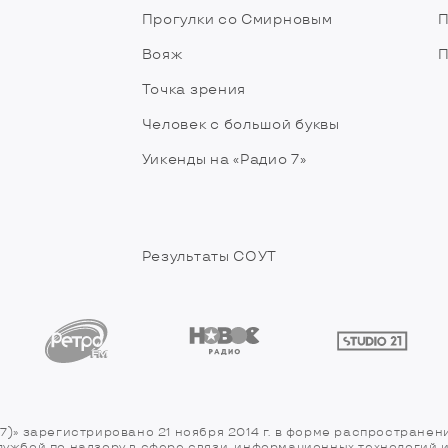
Прогулки со Смирновым
П
Вояж
П
Точка зрения
Человек с большой буквы
Уикенды на «Радио 7»
Результаты СОУТ
7)» зарегистрировано 21 ноября 2014 г. в форме распространен
службой по надзору в сфере связи, информационных технологий