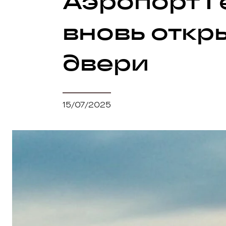
Аэропорт 
вновь откр
двери
15/07/2025