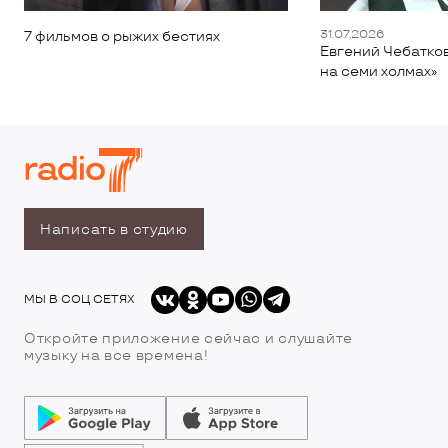
31.07.2026
7 фильмов о рыжих бестиях
Евгений Чебатков
на семи холмах»
Написать в студию
МЫ В СОЦ СЕТЯХ
Откройте приложение сейчас и слушайте
музыку на все времена!