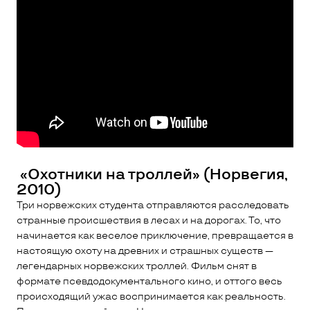
«Охотники на троллей» (Норвегия,
2010)
Три норвежских студента отправляются расследовать
странные происшествия в лесах и на дорогах. То, что
начинается как веселое приключение, превращается в
настоящую охоту на древних и страшных существ —
легендарных норвежских троллей. Фильм снят в
формате псевдодокументального кино, и оттого весь
происходящий ужас воспринимается как реальность.