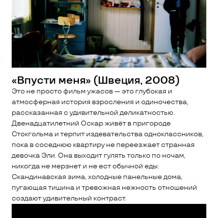
«Впусти меня» (Швеция, 2008)
Это не просто фильм ужасов — это глубокая и
атмосферная история взросления и одиночества,
рассказанная с удивительной деликатностью.
Двенадцатилетний Оскар живёт в пригороде
Стокгольма и терпит издевательства одноклассников,
пока в соседнюю квартиру не переезжает странная
девочка Эли. Она выходит гулять только по ночам,
никогда не мерзнет и не ест обычной еды.
Скандинавская зима, холодные панельные дома,
пугающая тишина и тревожная нежность отношений
создают удивительный контраст.