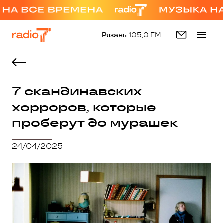
Рязань
105,0 FM
7 скандинавских
хорроров, которые
проберут до мурашек
24/04/2025