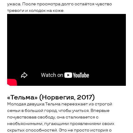
ужаса. После просмотра долго остаётся чувство
тревоги и холодок на коже.
«Тельма» (Норвегия, 2017)
Молодая девушка Тельма переезжает из строгой
семьи в большой город, чтобы учиться. Впервые
почувствовав свободу, она сталкивается с
необъяснимыми, пугающими проявлениями своих
скрытых способностей. Это не просто история о