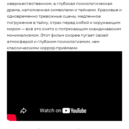
сверхъестественном, а глубокая психологическая
драма, наполненная символами и тайнами. Красивые и
одновременно тревожные сцены, медленное
погружение в тайну, страх перед собой и окружающим
миром — всё это снято с потрясающим скандинавским
минимализмом. Этот фильм скорее пугает своей
атмосферой и глубоким психологизмом, чем
классическими хоррор-приёмами.