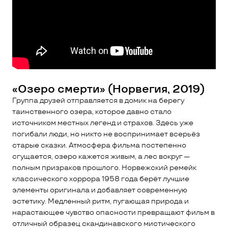
«Озеро смерти» (Норвегия, 2019)
Группа друзей отправляется в домик на берегу
таинственного озера, которое давно стало
источником местных легенд и страхов. Здесь уже
погибали люди, но никто не воспринимает всерьёз
старые сказки. Атмосфера фильма постепенно
сгущается, озеро кажется живым, а лес вокруг —
полным призраков прошлого. Норвежский ремейк
классического хоррора 1958 года берёт лучшие
элементы оригинала и добавляет современную
эстетику. Медленный ритм, пугающая природа и
нарастающее чувство опасности превращают фильм в
отличный образец скандинавского мистического