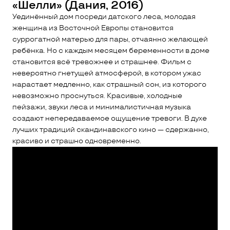
«Шелли» (Дания, 2016)
Уединённый дом посреди датского леса, молодая
женщина из Восточной Европы становится
суррогатной матерью для пары, отчаянно желающей
ребёнка. Но с каждым месяцем беременности в доме
становится всё тревожнее и страшнее. Фильм с
невероятно гнетущей атмосферой, в котором ужас
нарастает медленно, как страшный сон, из которого
невозможно проснуться. Красивые, холодные
пейзажи, звуки леса и минималистичная музыка
создают непередаваемое ощущение тревоги. В духе
лучших традиций скандинавского кино — сдержанно,
красиво и страшно одновременно.