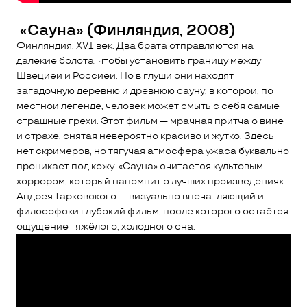
«Сауна» (Финляндия, 2008)
Финляндия, XVI век. Два брата отправляются на
далёкие болота, чтобы установить границу между
Швецией и Россией. Но в глуши они находят
загадочную деревню и древнюю сауну, в которой, по
местной легенде, человек может смыть с себя самые
страшные грехи. Этот фильм — мрачная притча о вине
и страхе, снятая невероятно красиво и жутко. Здесь
нет скримеров, но тягучая атмосфера ужаса буквально
проникает под кожу. «Сауна» считается культовым
хоррором, который напомнит о лучших произведениях
Андрея Тарковского — визуально впечатляющий и
философски глубокий фильм, после которого остаётся
ощущение тяжёлого, холодного сна.