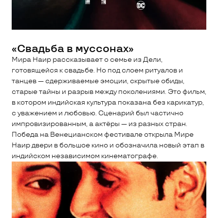
«Свадьба в муссонах»
Мира Наир рассказывает о семье из Дели,
готовящейся к свадьбе. Но под слоем ритуалов и
танцев — сдерживаемые эмоции, скрытые обиды,
старые тайны и разрыв между поколениями. Это фильм,
в котором индийская культура показана без карикатур,
с уважением и любовью. Сценарий был частично
импровизированным, а актёры — из разных стран.
Победа на Венецианском фестивале открыла Мире
Наир двери в большое кино и обозначила новый этап в
индийском независимом кинематографе.