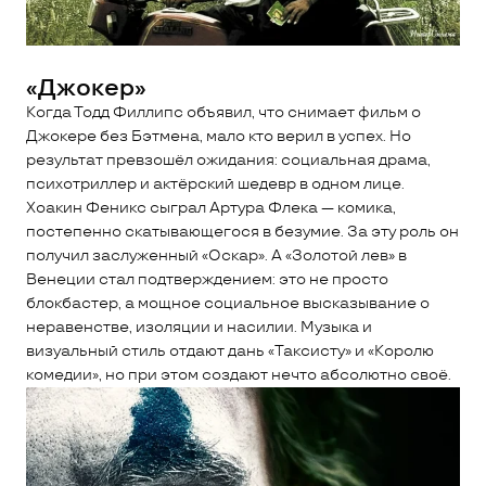
«Джокер»
Когда Тодд Филлипс объявил, что снимает фильм о
Джокере без Бэтмена, мало кто верил в успех. Но
результат превзошёл ожидания: социальная драма,
психотриллер и актёрский шедевр в одном лице.
Хоакин Феникс сыграл Артура Флека — комика,
постепенно скатывающегося в безумие. За эту роль он
получил заслуженный «Оскар». А «Золотой лев» в
Венеции стал подтверждением: это не просто
блокбастер, а мощное социальное высказывание о
неравенстве, изоляции и насилии. Музыка и
визуальный стиль отдают дань «Таксисту» и «Королю
комедии», но при этом создают нечто абсолютно своё.