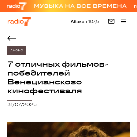
Абакан
107,5
АНОНС
7 отличных фильмов-
победителей
Венецианского
кинофестиваля
31/07/2025