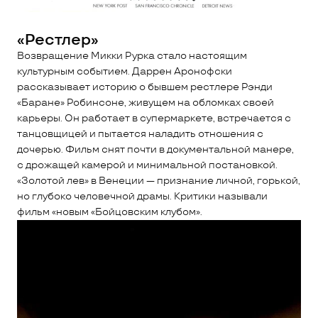
«Рестлер»
Возвращение Микки Рурка стало настоящим
культурным событием. Даррен Аронофски
рассказывает историю о бывшем рестлере Рэнди
«Баране» Робинсоне, живущем на обломках своей
карьеры. Он работает в супермаркете, встречается с
танцовщицей и пытается наладить отношения с
дочерью. Фильм снят почти в документальной манере,
с дрожащей камерой и минимальной постановкой.
«Золотой лев» в Венеции — признание личной, горькой,
но глубоко человечной драмы. Критики называли
фильм «новым «Бойцовским клубом».