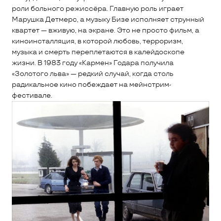
роли больного режиссёра. Главную роль играет
Марушка Детмерс, а музыку Бизе исполняет струнный
квартет — вживую, на экране. Это не просто фильм, а
киноинсталляция, в которой любовь, терроризм,
музыка и смерть переплетаются в калейдоскопе
жизни. В 1983 году «Кармен» Годара получила
«Золотого льва» — редкий случай, когда столь
радикальное кино побеждает на мейнстрим-
фестивале.