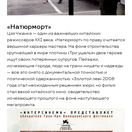
«Натюрморт»
Цзя Чжанкэ — один из важнейших китайских
режиссёров XXI века. «Натюрморт» по праву считается
вершиной карьеры мастера. На фоне строительства
крупнейшей в мире плотины «Три ущелья» двое героев
ищут своих потерянных супругов. Пейзажи,
исчезающие города, люди на грани нищеты и надежды
— всё это снято с документальной точностью и
поэтической сдержанностью. «Золотой лев» 2006
года стал неожиданным решением жюри, но фильм
стал вехой китайского кино: свидетельство
исчезающего прошлого на фоне наступающего
мегапроекта.