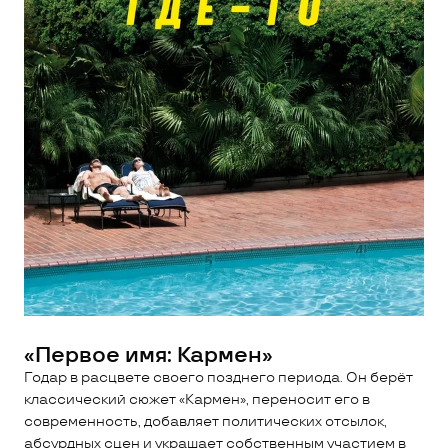
«Первое имя: Кармен»
Годар в расцвете своего позднего периода. Он берёт
классический сюжет «Кармен», переносит его в
современность, добавляет политических отсылок,
абсурдных сцен и украшает собственным участием в