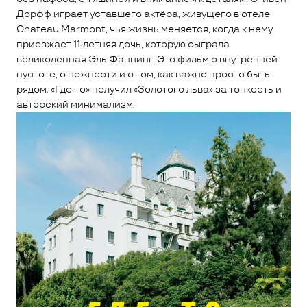
Дорфф играет уставшего актёра, живущего в отеле
Chateau Marmont, чья жизнь меняется, когда к нему
приезжает 11-летняя дочь, которую сыграла
великолепная Эль Фаннинг. Это фильм о внутренней
пустоте, о нежности и о том, как важно просто быть
рядом. «Где-то» получил «Золотого льва» за тонкость и
авторский минимализм.