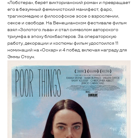
«Лобстера», берёт викторианский роман и превращает
его в безумный феминистский манифест, фарс,
трагикомедию и философское эссе о взрослении,
сексе и свободе. На Венецианском фестивале фильм
взял «Золотого льва» и стал символом авторского
триумфа в эпоху блокбастеров. За операторскую
работу, декорации и костюмы фильм удостоился 11
номинаций на «Оскар» и 4 побед, включая награду для
Эммы Стоун.