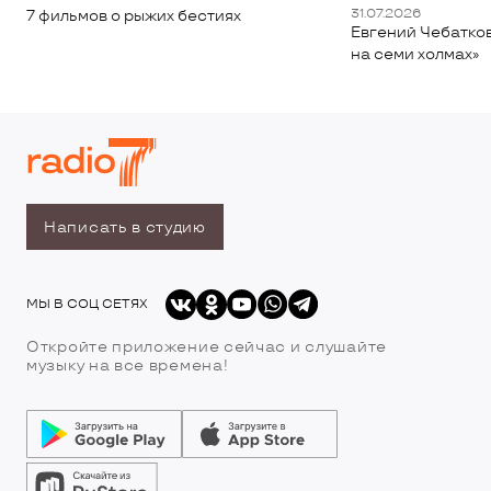
31.07.2026
7 фильмов о рыжих бестиях
Евгений Чебатков
на семи холмах»
Написать в студию
МЫ В СОЦ СЕТЯХ
Откройте приложение сейчас и слушайте
музыку на все времена!