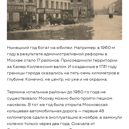
Нынешний год богат на юбилеи. Например, в 1960-м
году в результате административной реформы в
Москве стало 17 районов. Присоединили территории
за Камер-Коллежским валом. И созданные в 1731 году
границы города оказались на пять-семь километров в
глубине. Конечно, не центр, но уже и не окраина.
Термина «спальные районы» до 1960-го года не
существовало. Москву можно было пройти пешком
насквозь. В тот же год была открыта Московская
кольцевая автомобильная дорога — первые 48
километров сдали в эксплуатацию в ноябре, а замкнули
колечко только через два года. Сначала от